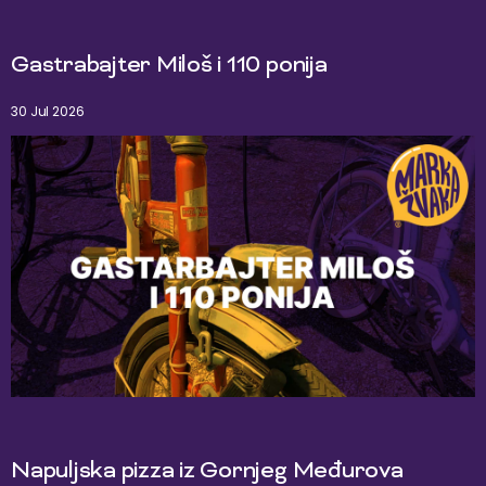
Gastrabajter Miloš i 110 ponija
30 Jul 2026
Napuljska pizza iz Gornjeg Međurova