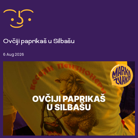
Ovčiji paprikaš u Silbašu
6 Aug 2026