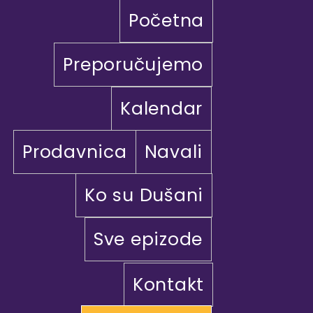
Početna
Preporučujemo
Kalendar
Prodavnica
Navali
Ko su Dušani
Sve epizode
Kontakt