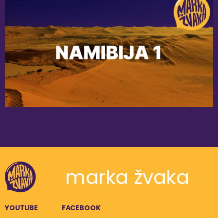
marka žvaka
YOUTUBE
FACEBOOK