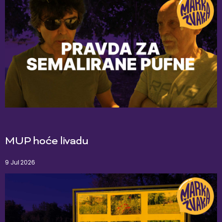
MUP hoće livadu
9 Jul 2026