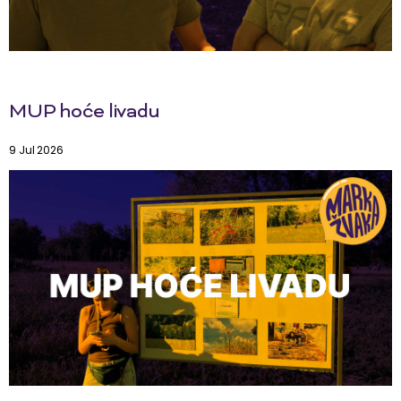
MUP hoće livadu
9 Jul 2026