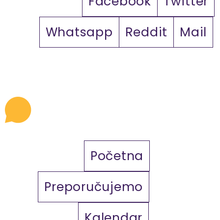
Facebook
Twitter
Whatsapp
Reddit
Mail
Početna
Preporučujemo
Kalendar