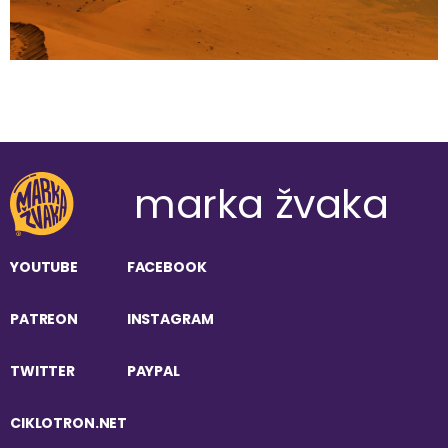
marka žvaka
YOUTUBE
FACEBOOK
PATREON
INSTAGRAM
TWITTER
PAYPAL
CIKLOTRON.NET