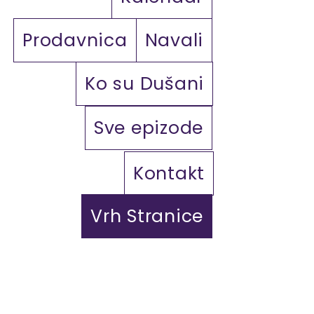
Prodavnica
Navali
Ko su Dušani
Sve epizode
Kontakt
Vrh Stranice