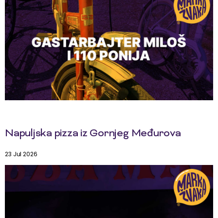
Napuljska pizza iz Gornjeg Međurova
23 Jul 2026