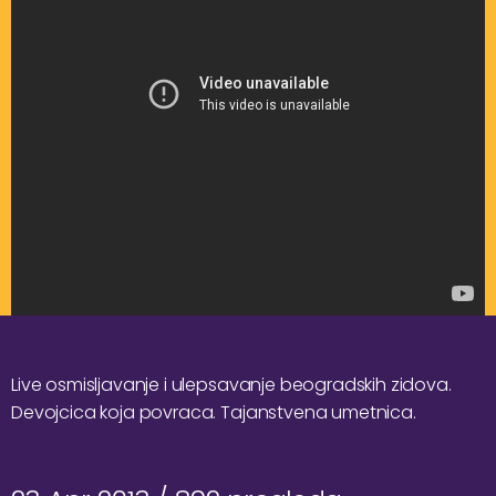
Live osmisljavanje i ulepsavanje beogradskih zidova.
Devojcica koja povraca. Tajanstvena umetnica.