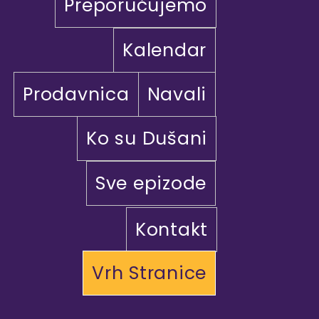
Preporučujemo
Kalendar
Prodavnica
Navali
Ko su Dušani
Sve epizode
Kontakt
Vrh Stranice