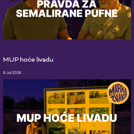
MUP hoće livadu
9 Jul 2026