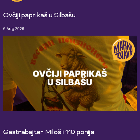
Ovčiji paprikaš u Silbašu
6 Aug 2026
Gastrabajter Miloš i 110 ponija