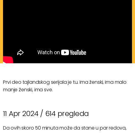
Prvi deo tajlandskog serijala je tu. Ima ženski, ima malo
manje ženski, ima sve.
11 Apr 2024 /
614 pregleda
Da ovih skoro 50 minuta može da stane u par redova,