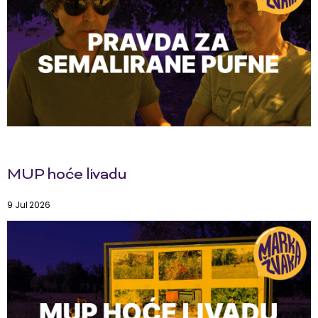
MUP hoće livadu
9 Jul 2026