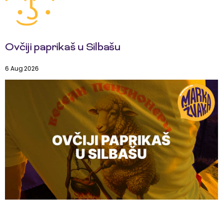
Ovčiji paprikaš u Silbašu
6 Aug 2026