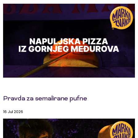
Pravda za semalirane pufne
16 Jul 2026