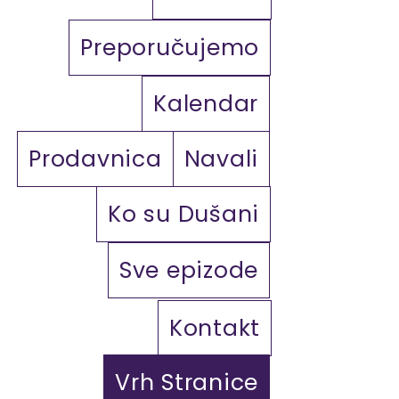
Preporučujemo
Kalendar
Prodavnica
Navali
Ko su Dušani
Sve epizode
Kontakt
Vrh Stranice