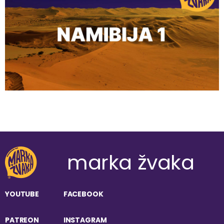
marka žvaka
YOUTUBE
FACEBOOK
PATREON
INSTAGRAM