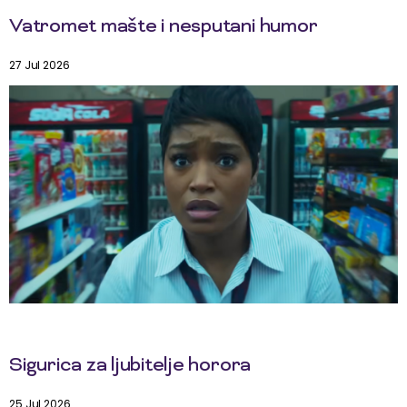
Vatromet mašte i nesputani humor
27 Jul 2026
Sigurica za ljubitelje horora
25 Jul 2026