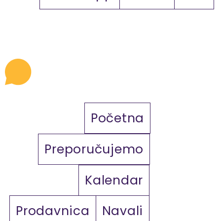
Početna
Preporučujemo
Kalendar
Prodavnica
Navali