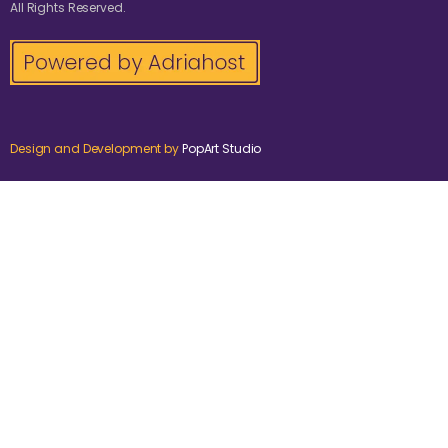
All Rights Reserved.
Design and Development by
PopArt Studio