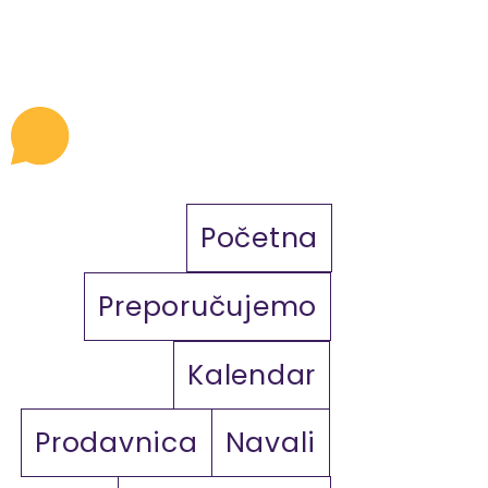
Početna
Preporučujemo
Kalendar
Prodavnica
Navali