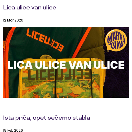
Lica ulice van ulice
12 Mar 2026
Ista priča, opet sečemo stabla
19 Feb 2026