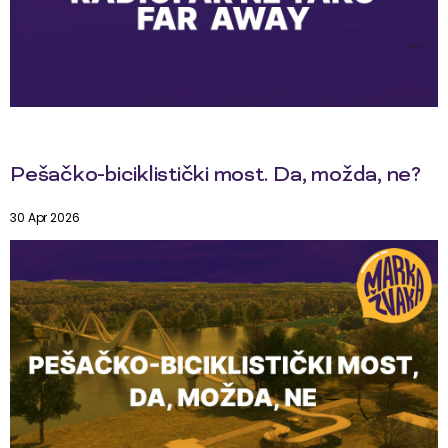
Pešačko-biciklistički most. Da, možda, ne?
30 Apr 2026