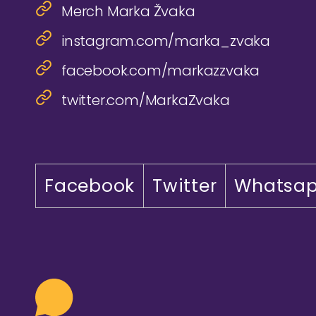
Merch Marka Žvaka
instagram.com/marka_zvaka
facebook.com/markazzvaka
twitter.com/MarkaZvaka
Facebook
Twitter
Whatsa