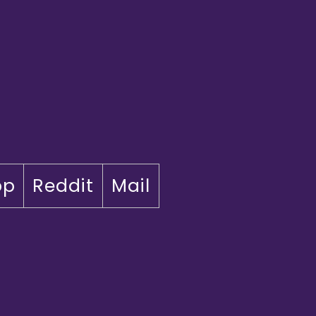
pp
Reddit
Mail