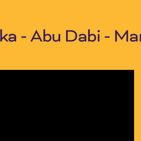
a - Abu Dabi - Ma