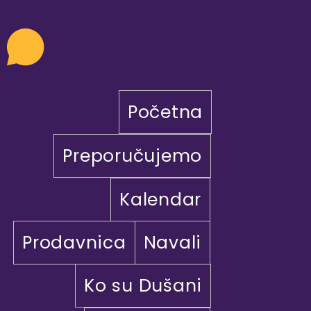
Početna
Preporučujemo
Kalendar
Prodavnica
Navali
Ko su Dušani