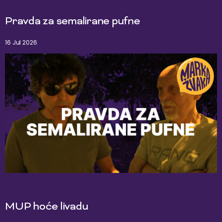
Pravda za semalirane pufne
16 Jul 2026
MUP hoće livadu