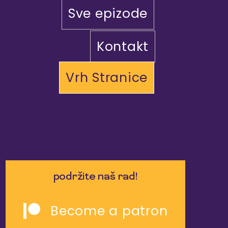
Sve epizode
Kontakt
Vrh Stranice
podržite naš rad!
Become a patron