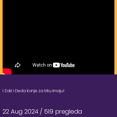
I Zoki i Deda konje za trku imaju!
22 Aug 2024 /
519 pregleda