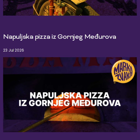
Napuljska pizza iz Gornjeg Međurova
23 Jul 2026