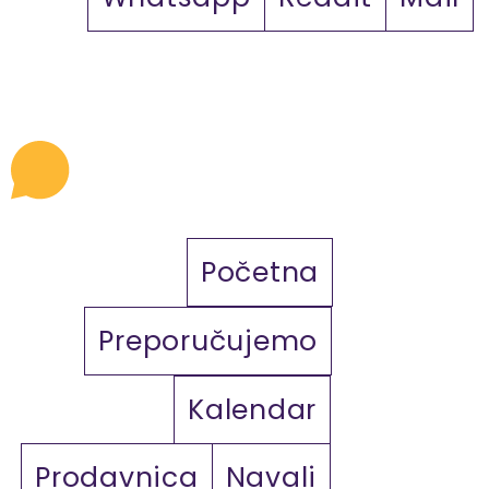
Početna
Preporučujemo
Kalendar
Prodavnica
Navali