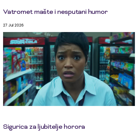
Vatromet mašte i nesputani humor
27 Jul 2026
Sigurica za ljubitelje horora