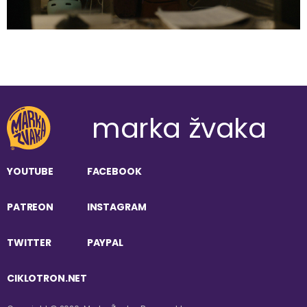
marka žvaka
YOUTUBE
FACEBOOK
PATREON
INSTAGRAM
TWITTER
PAYPAL
CIKLOTRON.NET