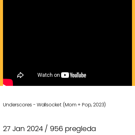
Underscores - Wallsocket (Mom + Pop, 2023)
27 Jan 2024 /
956 pregleda