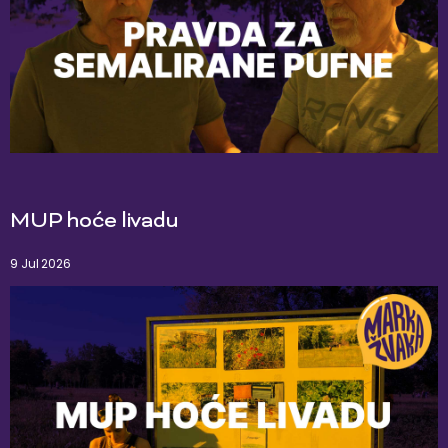
MUP hoće livadu
9 Jul 2026