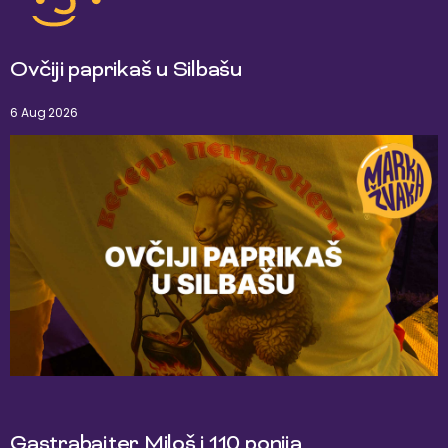
Ovčiji paprikaš u Silbašu
6 Aug 2026
Gastrabajter Miloš i 110 ponija