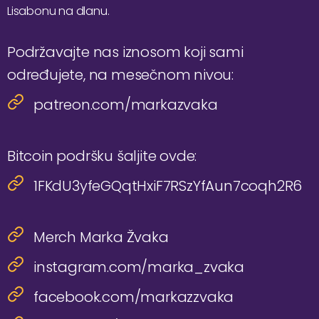
Lisabonu na dlanu.
Podržavajte nas iznosom koji sami
određujete, na mesečnom nivou:
patreon.com/markazvaka
Bitcoin podršku šaljite ovde:
1FKdU3yfeGQqtHxiF7RSzYfAun7coqh2R6
Merch Marka Žvaka
instagram.com/marka_zvaka
facebook.com/markazzvaka