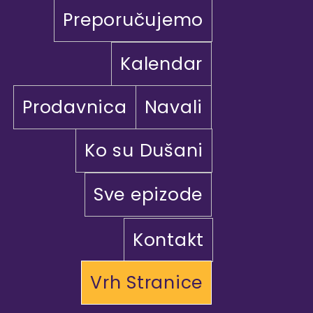
Preporučujemo
Kalendar
Prodavnica
Navali
Ko su Dušani
Sve epizode
Kontakt
Vrh Stranice