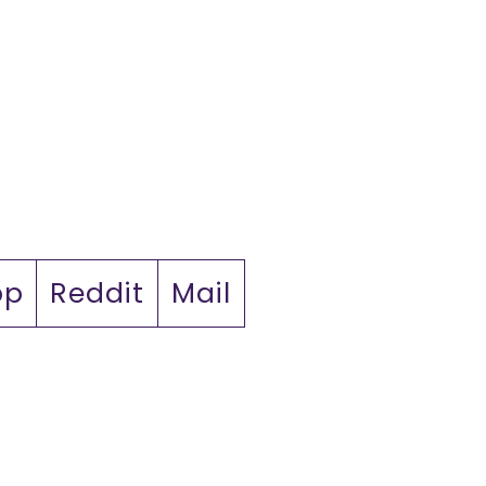
pp
Reddit
Mail