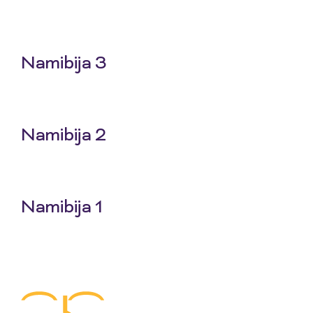
25 Jun 2026
Namibija 3
18 Jun 2026
Namibija 2
11 Jun 2026
Namibija 1
4 Jun 2026