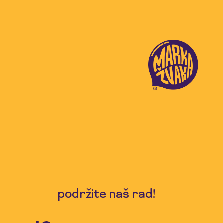
podržite naš rad!