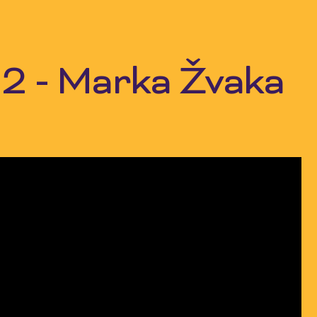
j 2 - Marka Žvaka