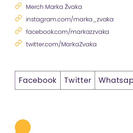
Merch Marka Žvaka
instagram.com/marka_zvaka
facebook.com/markazzvaka
twitter.com/MarkaZvaka
Facebook
Twitter
Whatsa