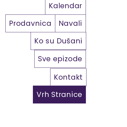
Kalendar
Prodavnica
Navali
Ko su Dušani
Sve epizode
Kontakt
Vrh Stranice