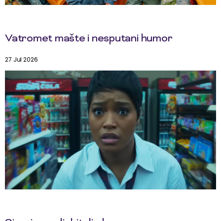
Vatromet mašte i nesputani humor
27 Jul 2026