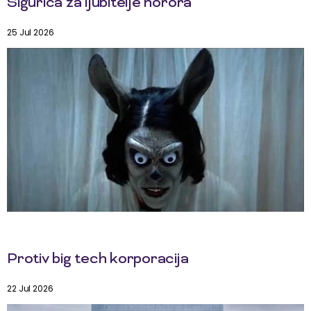
Sigurica za ljubitelje horora
25 Jul 2026
Protiv big tech korporacija
22 Jul 2026