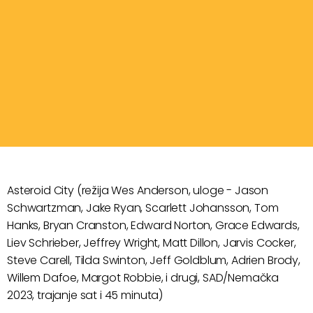
Asteroid City (režija Wes Anderson, uloge - Jason
Schwartzman, Jake Ryan, Scarlett Johansson, Tom
Hanks, Bryan Cranston, Edward Norton, Grace Edwards,
Liev Schrieber, Jeffrey Wright, Matt Dillon, Jarvis Cocker,
Steve Carell, Tilda Swinton, Jeff Goldblum, Adrien Brody,
Willem Dafoe, Margot Robbie, i drugi, SAD/Nemačka
2023, trajanje sat i 45 minuta)