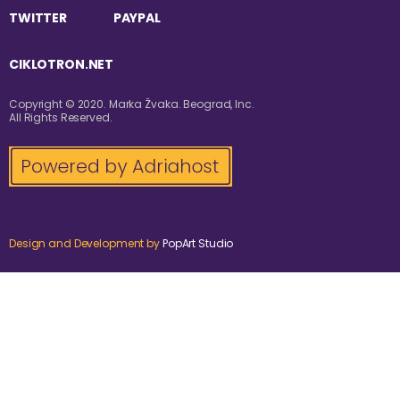
TWITTER
PAYPAL
CIKLOTRON.NET
Copyright © 2020. Marka Žvaka. Beograd, Inc.
All Rights Reserved.
Design and Development by
PopArt Studio