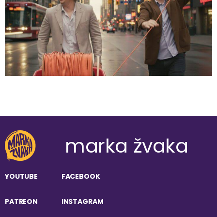
marka žvaka
YOUTUBE
FACEBOOK
PATREON
INSTAGRAM