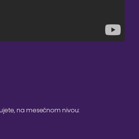
đujete, na mesečnom nivou: