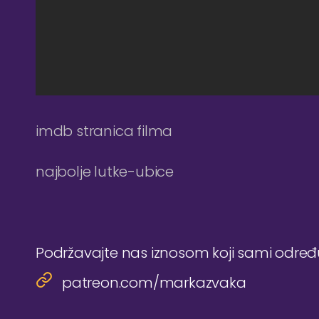
imdb stranica filma
najbolje lutke-ubice
Podržavajte nas iznosom koji sami odre
patreon.com/markazvaka