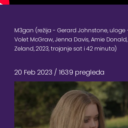
M3gan (režija - Gerard Johnstone, uloge -
Volet McGraw, Jenna Davis, Amie Donald, 
Zeland, 2023, trajanje sat i 42 minuta)
20 Feb 2023 /
1639 pregleda