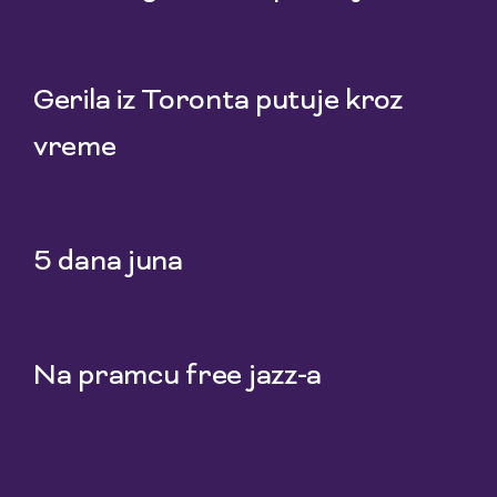
22 Jul 2026
Gerila iz Toronta putuje kroz
vreme
20 Jul 2026
5 dana juna
18 Jul 2026
Na pramcu free jazz-a
15 Jul 2026