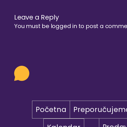
Leave a Reply
You must be
logged in
to post a comme
Početna
Preporučujem