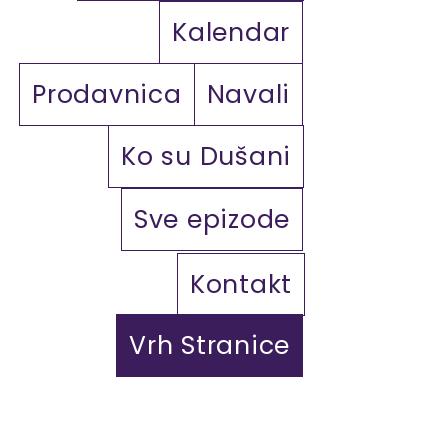
Kalendar
Prodavnica
Navali
Ko su Dušani
Sve epizode
Kontakt
Vrh Stranice