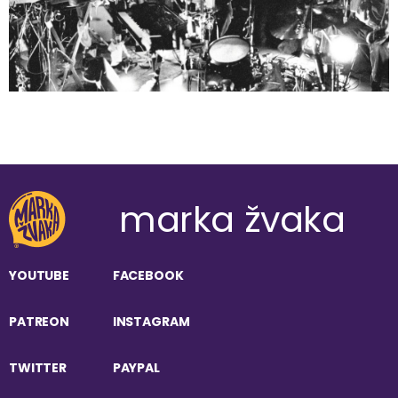
marka žvaka
YOUTUBE
FACEBOOK
PATREON
INSTAGRAM
TWITTER
PAYPAL