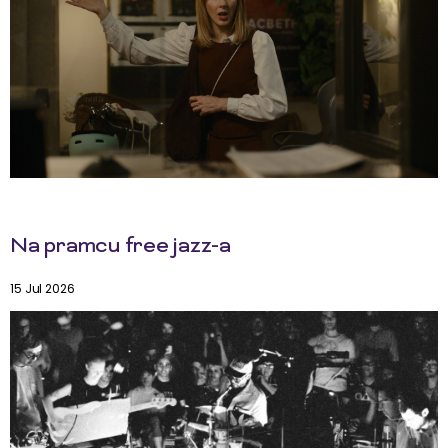
Na pramcu free jazz-a
15 Jul 2026