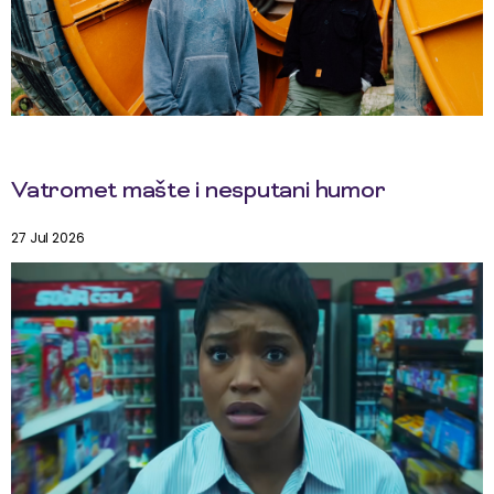
Vatromet mašte i nesputani humor
27 Jul 2026