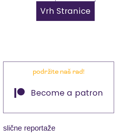
Vrh Stranice
podržite naš rad!
Become a patron
slične reportaže