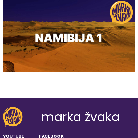
marka žvaka
YOUTUBE
FACEBOOK