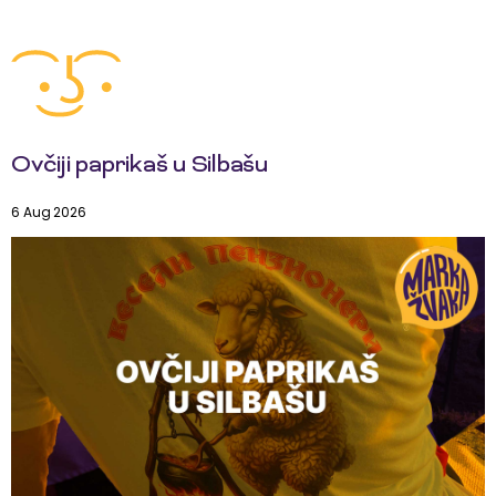
Ovčiji paprikaš u Silbašu
6 Aug 2026