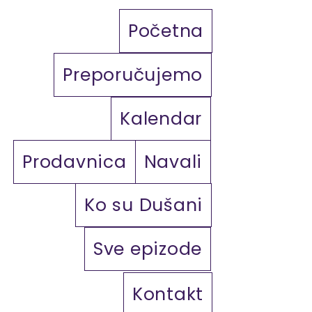
Početna
Preporučujemo
Kalendar
Prodavnica
Navali
Ko su Dušani
Sve epizode
Kontakt