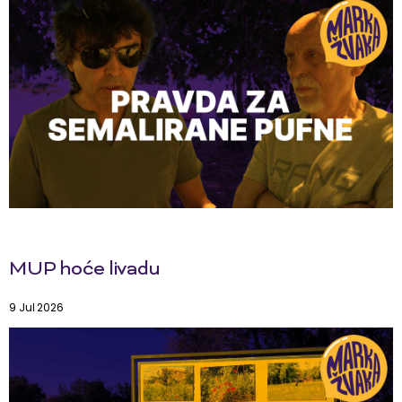
MUP hoće livadu
9 Jul 2026