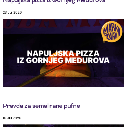
Napuljska pizza iz Gornjeg Međurova
23 Jul 2026
Pravda za semalirane pufne
16 Jul 2026