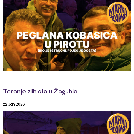
Teranje zlih sila u Žagubici
22 Jan 2026