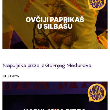
Napuljska pizza iz Gornjeg Međurova
23 Jul 2026