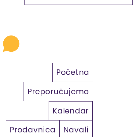
Početna
Preporučujemo
Kalendar
Prodavnica
Navali