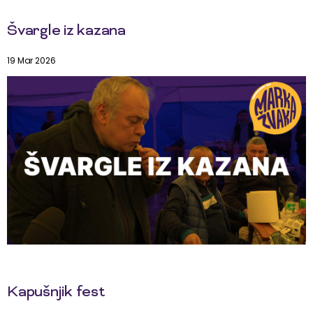
Švargle iz kazana
19 Mar 2026
Kapušnjik fest