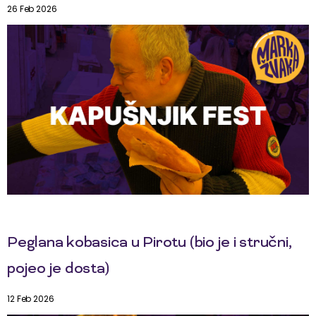
26 Feb 2026
Peglana kobasica u Pirotu (bio je i stručni,
pojeo je dosta)
12 Feb 2026