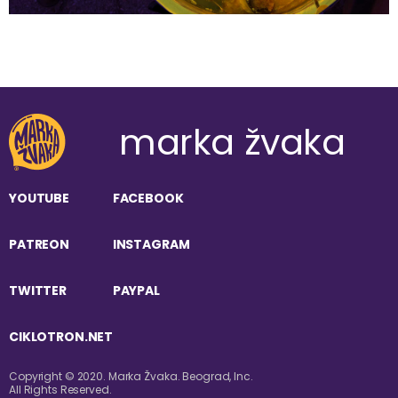
marka žvaka
YOUTUBE
FACEBOOK
PATREON
INSTAGRAM
TWITTER
PAYPAL
CIKLOTRON.NET
Copyright © 2020. Marka Žvaka. Beograd, Inc.
All Rights Reserved.