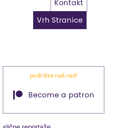
Kontakt
Vrh Stranice
podržite naš rad!
Become a patron
slične reportaže