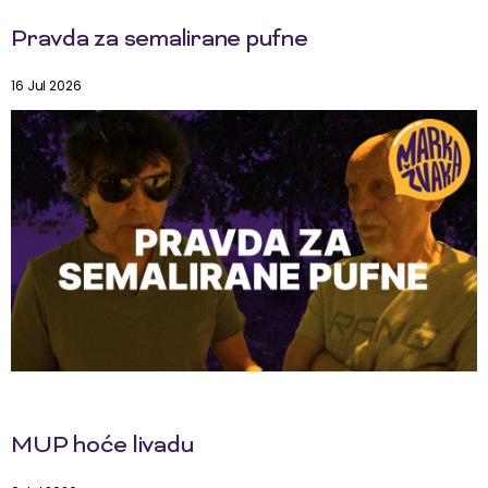
Pravda za semalirane pufne
16 Jul 2026
MUP hoće livadu