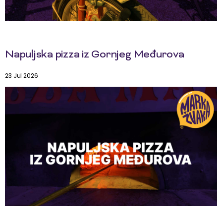
Napuljska pizza iz Gornjeg Međurova
23 Jul 2026