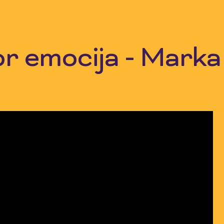
r emocija - Marka