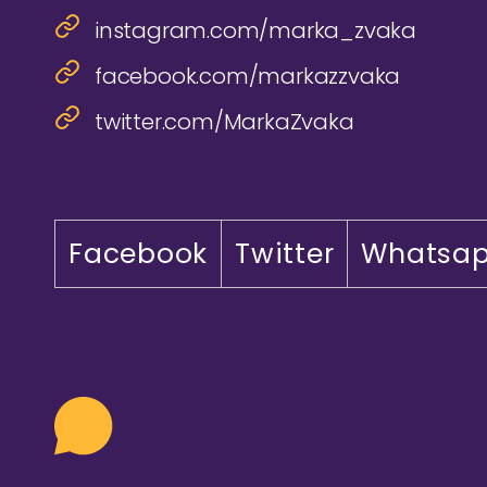
instagram.com/marka_zvaka
facebook.com/markazzvaka
twitter.com/MarkaZvaka
Facebook
Twitter
Whatsa