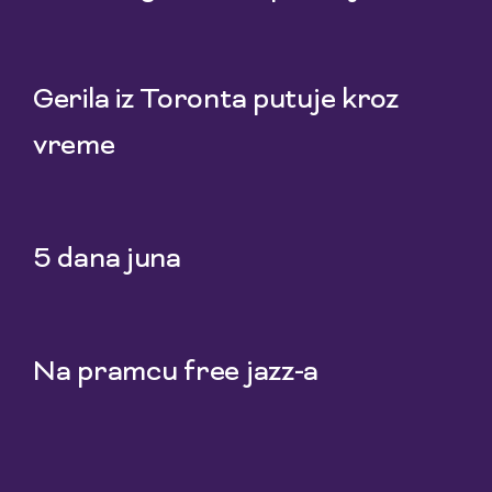
22 Jul 2026
Gerila iz Toronta putuje kroz
vreme
20 Jul 2026
5 dana juna
18 Jul 2026
Na pramcu free jazz-a
15 Jul 2026