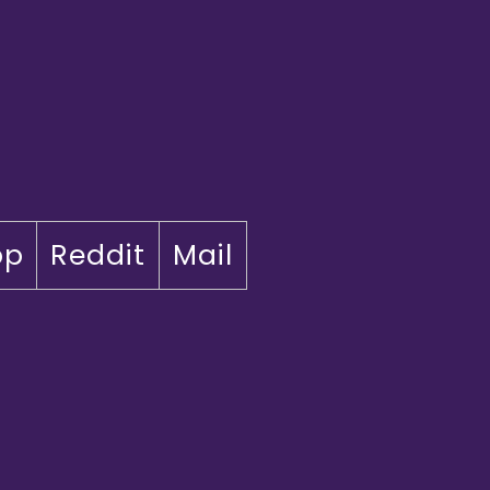
pp
Reddit
Mail