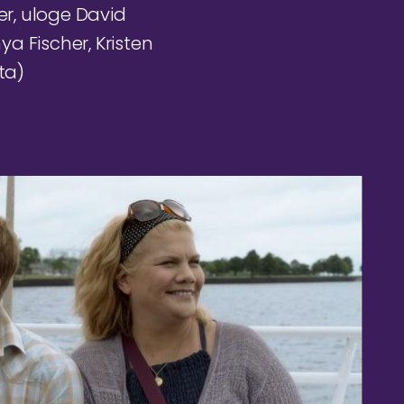
er, uloge David
ya Fischer, Kristen
ta)