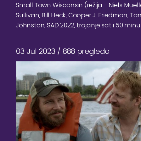
Small Town Wisconsin (režija - Niels Muell
Sullivan, Bill Heck, Cooper J. Friedman, Tan
Johnston, SAD 2022, trajanje sat i 50 minu
03 Jul 2023 /
888 pregleda