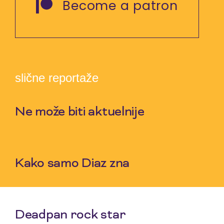
Become a patron
slične reportaže
Ne može biti aktuelnije
7 Aug 2026
Kako samo Diaz zna
5 Aug 2026
Deadpan rock star