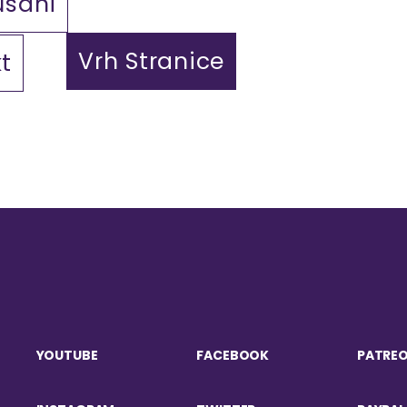
ušani
Vrh Stranice
t
YOUTUBE
FACEBOOK
PATRE