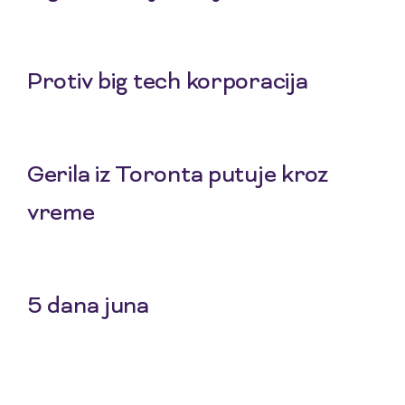
25 Jul 2026
Protiv big tech korporacija
22 Jul 2026
Gerila iz Toronta putuje kroz
vreme
20 Jul 2026
5 dana juna
18 Jul 2026