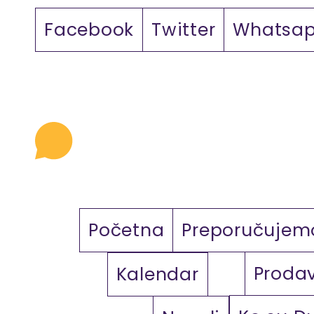
Facebook
Twitter
Whatsa
Početna
Preporučujem
Proda
Kalendar