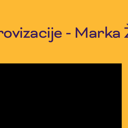
rovizacije - Marka