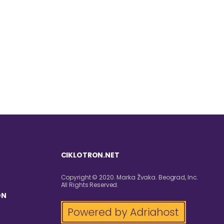
CIKLOTRON.NET
Copyright © 2020. Marka Žvaka. Beograd, Inc.
All Rights Reserved.
ON