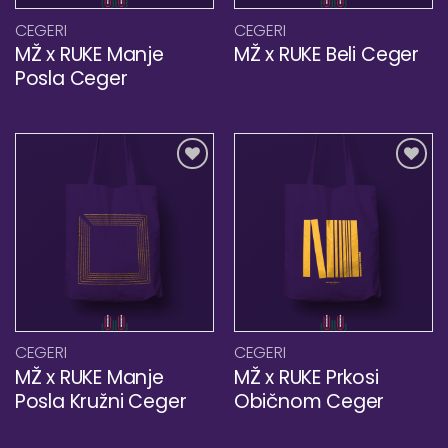
CEGERI
CEGERI
MŽ x RUKE Manje
MŽ x RUKE Beli Ceger
Posla Ceger
Dodaj
Dodaj
u
u
listu
listu
želja!
želja!
CEGERI
CEGERI
MŽ x RUKE Manje
MŽ x RUKE Prkosi
Posla Kružni Ceger
Običnom Ceger