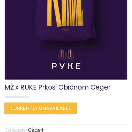
MŽ x RUKE Prkosi Običnom Ceger
CURRENTLY UNAVAILABLE
Category:
Cegeri