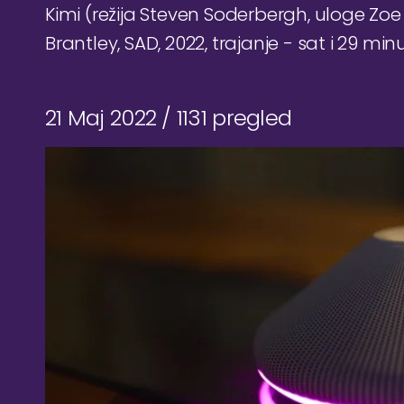
Kimi (režija Steven Soderbergh, uloge Zoe 
Brantley, SAD, 2022, trajanje - sat i 29 min
21 Maj 2022 /
1131 pregled