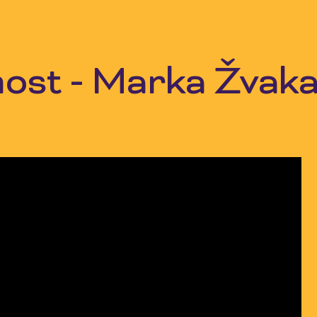
ost - Marka Žvak