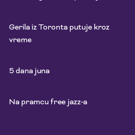
22 Jul 2026
Gerila iz Toronta putuje kroz
vreme
20 Jul 2026
5 dana juna
18 Jul 2026
Na pramcu free jazz-a
15 Jul 2026