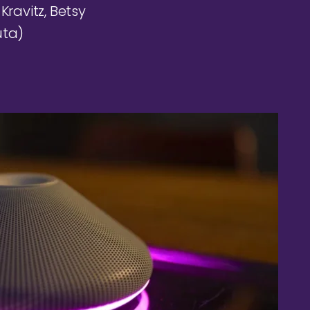
Kravitz, Betsy
uta)