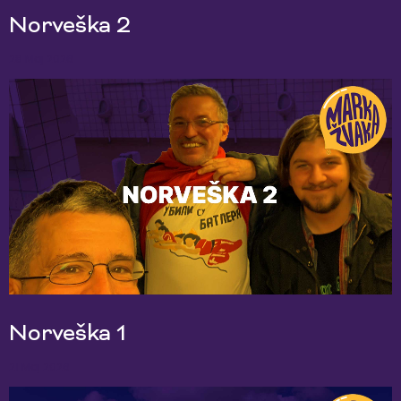
Norveška 2
28 Maj 2026
Norveška 1
21 Maj 2026