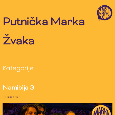
Skip
to
content
Putnička Marka
Žvaka
Kategorije
Namibija 3
18 Jun 2026