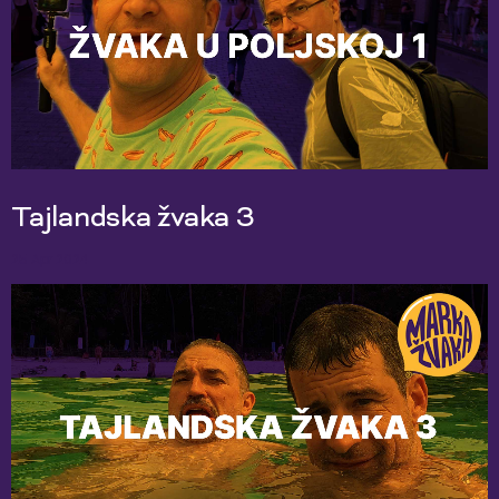
Tajlandska žvaka 3
25 Apr 2024