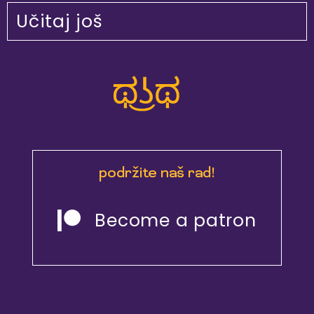
Učitaj još
podržite naš rad!
Become a patron