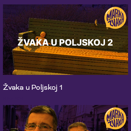
Žvaka u Poljskoj 1
14 Nov 2024