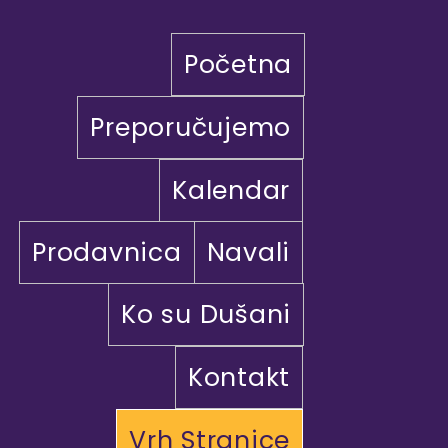
Početna
Preporučujemo
Kalendar
Prodavnica
Navali
Ko su Dušani
Kontakt
Vrh Stranice