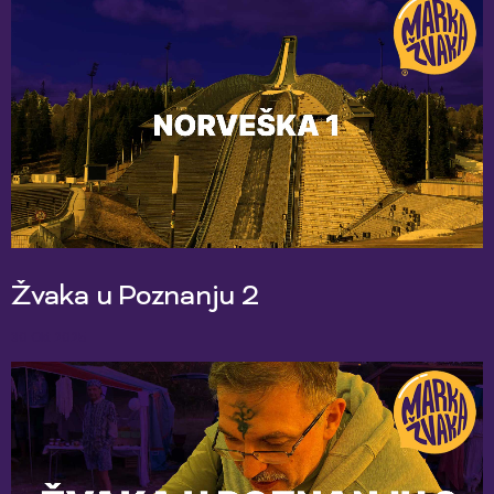
Žvaka u Poznanju 2
30 Okt 2025