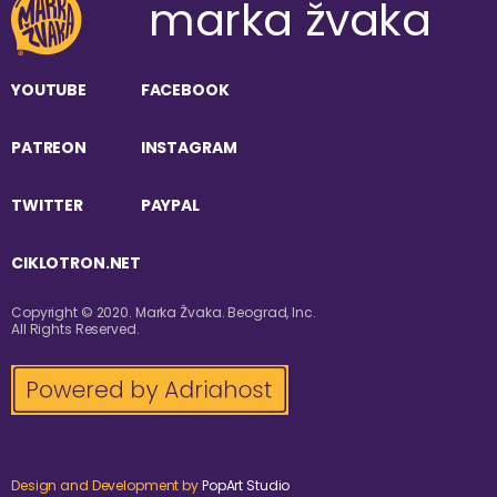
marka žvaka
YOUTUBE
FACEBOOK
PATREON
INSTAGRAM
TWITTER
PAYPAL
CIKLOTRON.NET
Copyright © 2020. Marka Žvaka. Beograd, Inc.
All Rights Reserved.
Design and Development by
PopArt Studio