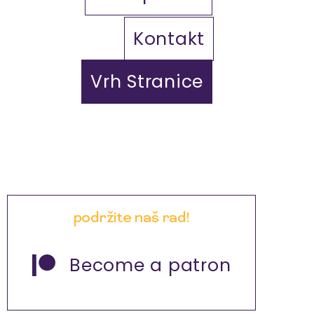
Kontakt
Vrh Stranice
podržite naš rad!
Become a patron