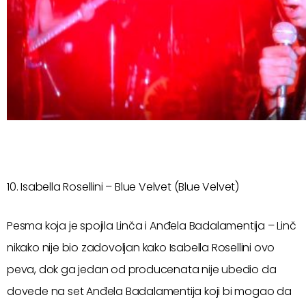
10. Isabella Rosellini – Blue Velvet (Blue Velvet)
Pesma koja je spojila Linča i Anđela Badalamentija – Linč
nikako nije bio zadovoljan kako Isabella Rosellini ovo
peva, dok ga jedan od producenata nije ubedio da
dovede na set Anđela Badalamentija koji bi mogao da