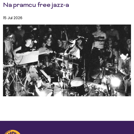
Na pramcu free jazz-a
15 Jul 2026