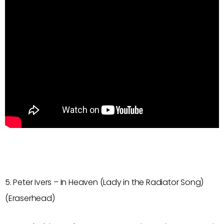
5. Peter Ivers – In Heaven (Lady in the Radiator Song)
(Eraserhead)