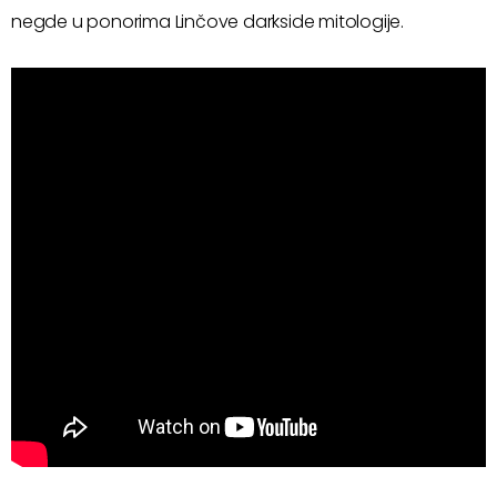
negde u ponorima Linčove darkside mitologije.