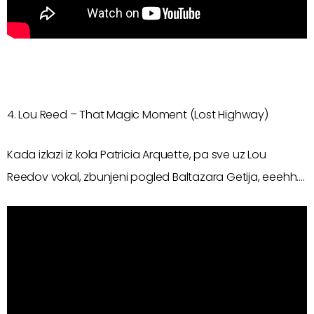
4. Lou Reed – That Magic Moment (Lost Highway)
Kada izlazi iz kola Patricia Arquette, pa sve uz Lou
Reedov vokal, zbunjeni pogled Baltazara Getija, eeehh….