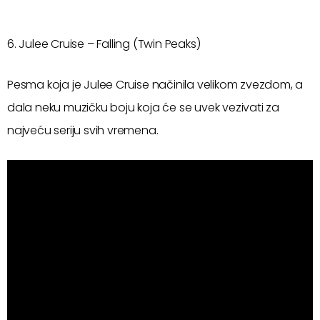
6. Julee Cruise – Falling (Twin Peaks)
Pesma koja je Julee Cruise načinila velikom zvezdom, a
dala neku muzičku boju koja će se uvek vezivati za
najveću seriju svih vremena.