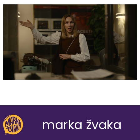
marka žvaka