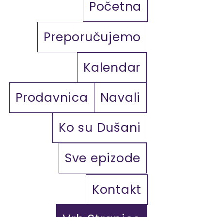
Početna
Preporučujemo
Kalendar
Prodavnica
Navali
Ko su Dušani
Sve epizode
Kontakt