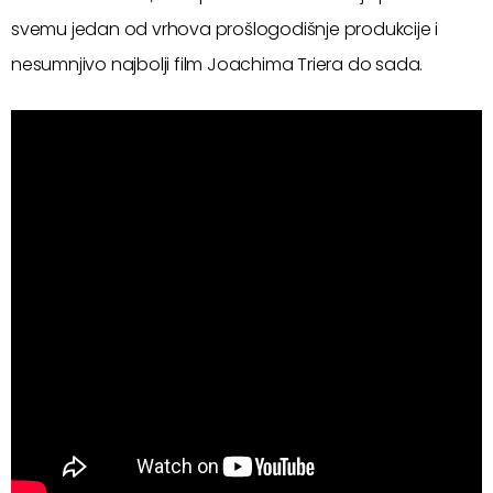
svemu jedan od vrhova prošlogodišnje produkcije i
nesumnjivo najbolji film Joachima Triera do sada.