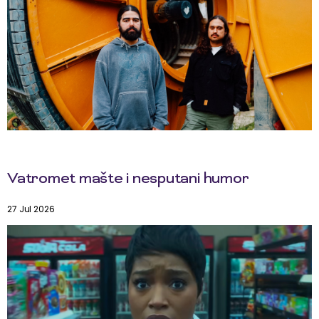
Vatromet mašte i nesputani humor
27 Jul 2026