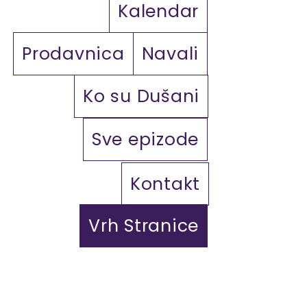
Kalendar
Prodavnica
Navali
Ko su Dušani
Sve epizode
Kontakt
Vrh Stranice