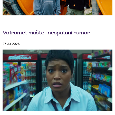
Vatromet mašte i nesputani humor
27 Jul 2026