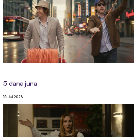
5 dana juna
18 Jul 2026