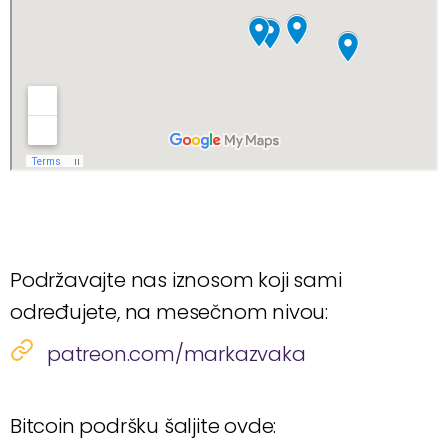
Podržavajte nas iznosom koji sami
određujete, na mesečnom nivou:
patreon.com/markazvaka
Bitcoin podršku šaljite ovde: