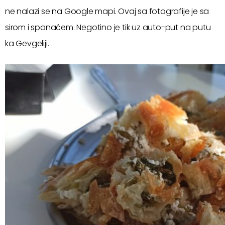
ne nalazi se na Google mapi. Ovaj sa fotografije je sa
sirom i spanaćem. Negotino je tik uz auto-put na putu
ka Gevgeliji.