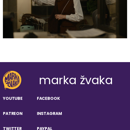
marka žvaka
YOUTUBE
FACEBOOK
PATREON
INSTAGRAM
TWITTER
PAYPAL