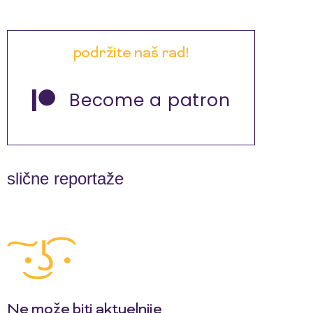
podržite naš rad!
Become a patron
slične reportaže
Ne može biti aktuelnije