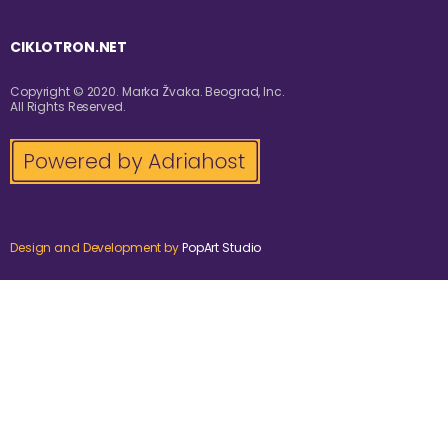
CIKLOTRON.NET
Copyright © 2020. Marka Žvaka. Beograd, Inc.
All Rights Reserved.
Design and Development by
PopArt Studio