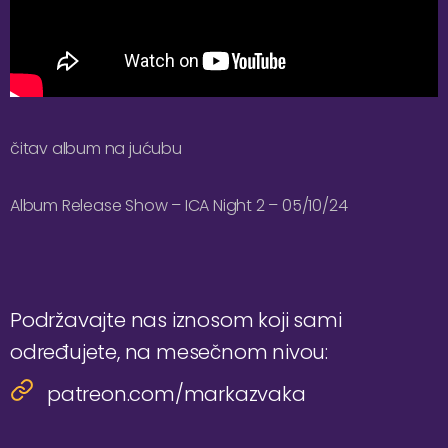
čitav album na jućubu
Album Release Show – ICA Night 2 – 05/10/24
Podržavajte nas iznosom koji sami
određujete, na mesečnom nivou:
patreon.com/markazvaka