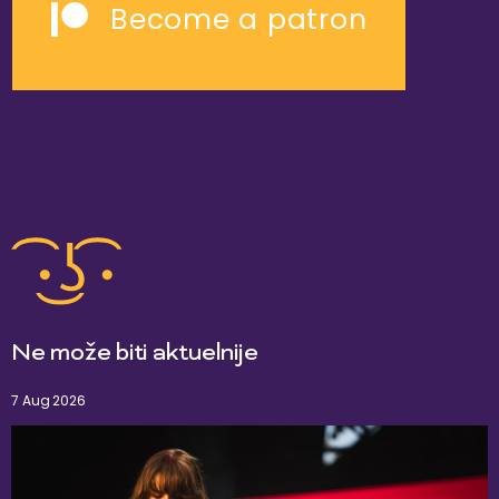
Become a patron
slične reportaže
Ne može biti aktuelnije
7 Aug 2026