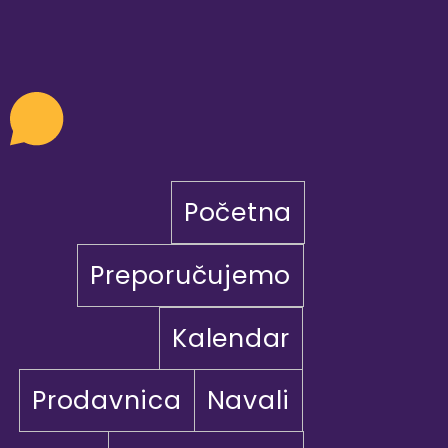
Početna
Preporučujemo
Kalendar
Prodavnica
Navali