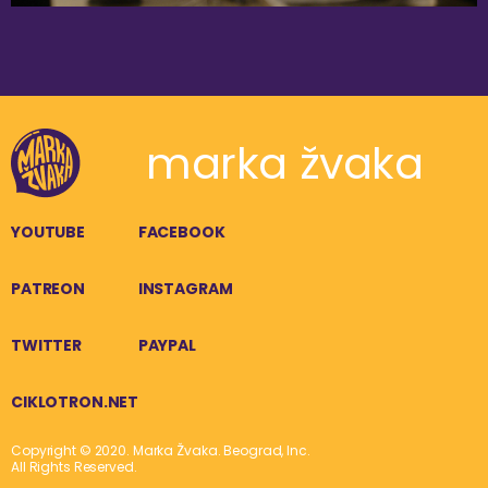
marka žvaka
YOUTUBE
FACEBOOK
PATREON
INSTAGRAM
TWITTER
PAYPAL
CIKLOTRON.NET
Copyright © 2020. Marka Žvaka. Beograd, Inc.
All Rights Reserved.