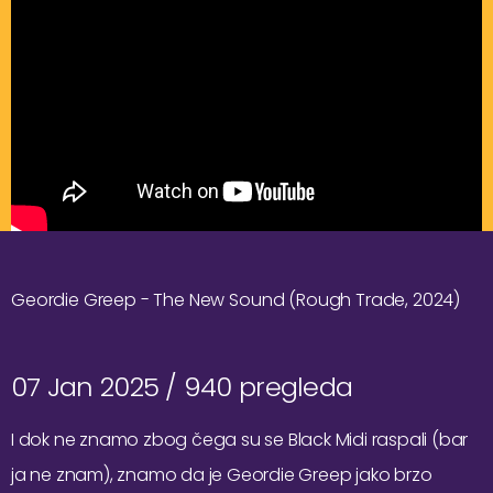
Geordie Greep - The New Sound (Rough Trade, 2024)
07 Jan 2025 /
940 pregleda
I dok ne znamo zbog čega su se Black Midi raspali (bar
ja ne znam), znamo da je Geordie Greep jako brzo