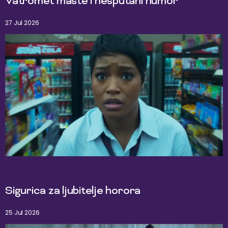
Vatromet mašte i nesputani humor
27 Jul 2026
Sigurica za ljubitelje horora
25 Jul 2026