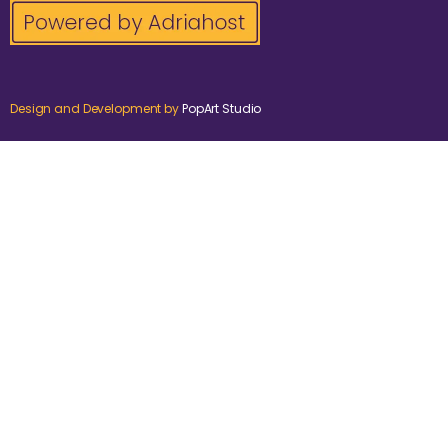
Design and Development by
PopArt Studio