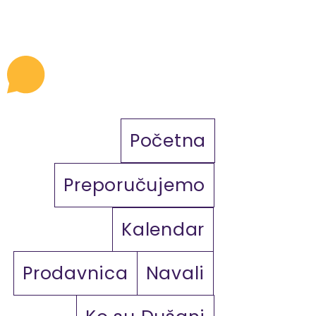
Početna
Preporučujemo
Kalendar
Prodavnica
Navali