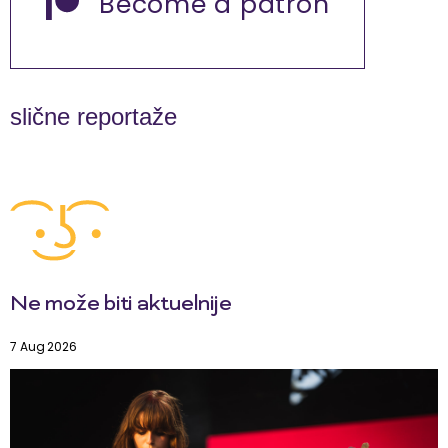
Become a patron
slične reportaže
Ne može biti aktuelnije
7 Aug 2026