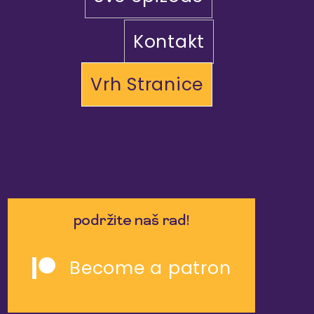
Kontakt
Vrh Stranice
podržite naš rad!
Become a patron