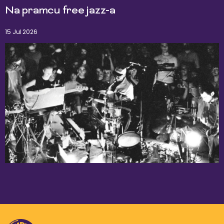
Na pramcu free jazz-a
15 Jul 2026