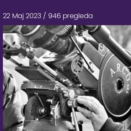
22 Maj 2023 /
946 pregleda