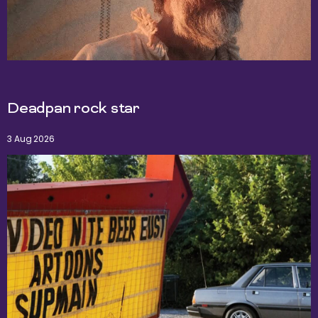
Deadpan rock star
3 Aug 2026