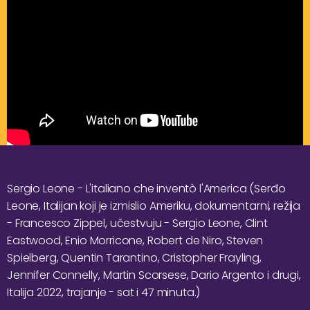
Sergio Leone - L'italiano che inventò l'America (Serđo
Leone, Italijan koji je izmislio Ameriku, dokumentarni, režija
- Francesco Zippel, učestvuju - Sergio Leone, Clint
Eastwood, Enio Morricone, Robert de Niro, Steven
Spielberg, Quentin Tarantino, Cristopher Frayling,
Jennifer Connelly, Martin Scorsese, Dario Argento i drugi,
Italija 2022, trajanje - sat i 47 minuta.)