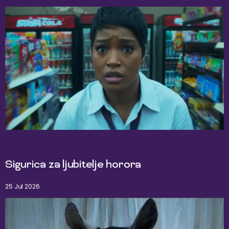
Sigurica za ljubitelje horora
25 Jul 2026