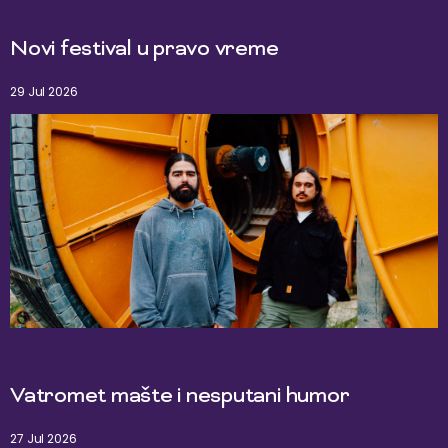
Novi festival u pravo vreme
29 Jul 2026
Vatromet mašte i nesputani humor
27 Jul 2026