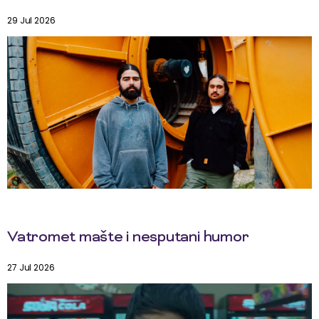
29 Jul 2026
Vatromet mašte i nesputani humor
27 Jul 2026