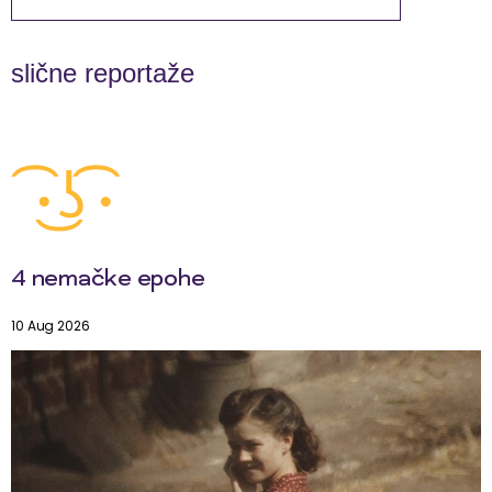
slične reportaže
4 nemačke epohe
10 Aug 2026