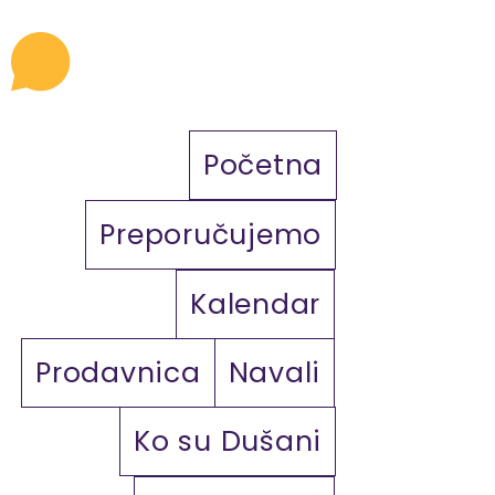
Početna
Preporučujemo
Kalendar
Prodavnica
Navali
Ko su Dušani