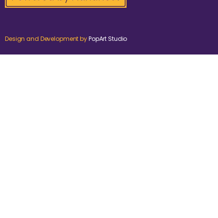
Design and Development by
PopArt Studio