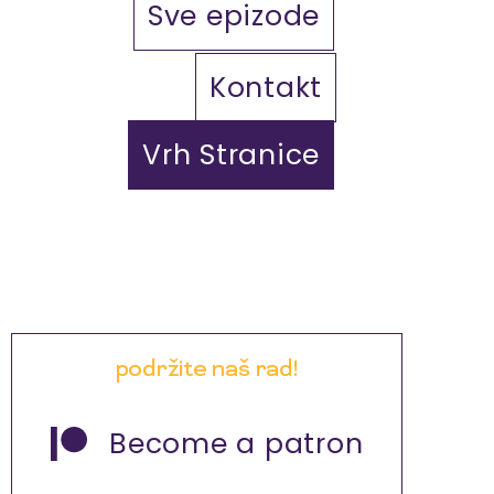
Sve epizode
Kontakt
Vrh Stranice
podržite naš rad!
Become a patron