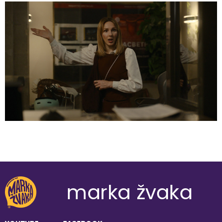
marka žvaka