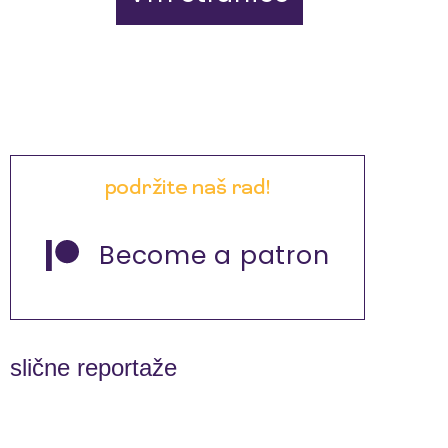
podržite naš rad!
Become a patron
slične reportaže