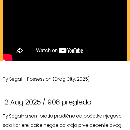
Ty Segall - Possession (Drag City, 2025)
12 Aug 2025 /
908 pregleda
Ty Segall-a sam pratio praktično od početka njegove
solo karijere, dakle negde od kraja prve decenije ovog