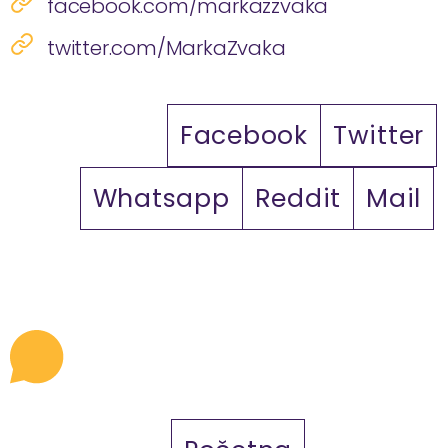
facebook.com/markazzvaka
twitter.com/MarkaZvaka
Facebook
Twitter
Whatsapp
Reddit
Mail