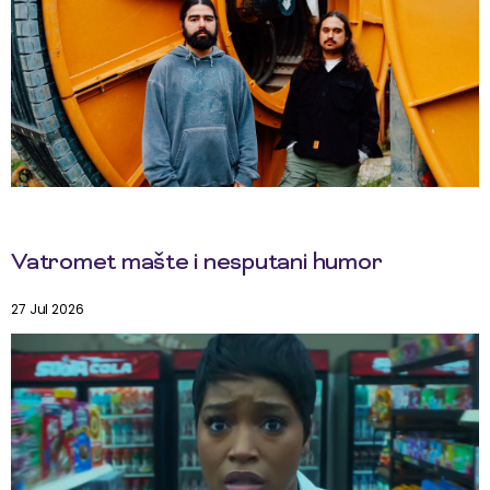
Vatromet mašte i nesputani humor
27 Jul 2026