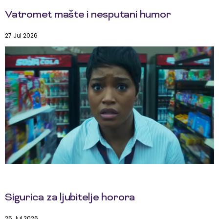
Vatromet mašte i nesputani humor
27 Jul 2026
Sigurica za ljubitelje horora
25 Jul 2026