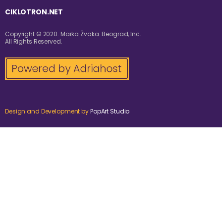
CIKLOTRON.NET
Copyright © 2020. Marka Žvaka. Beograd, Inc.
All Rights Reserved.
Design and Development by
PopArt Studio