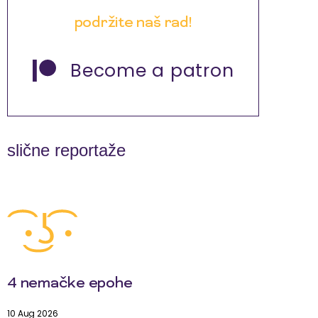
podržite naš rad!
Become a patron
slične reportaže
4 nemačke epohe
10 Aug 2026