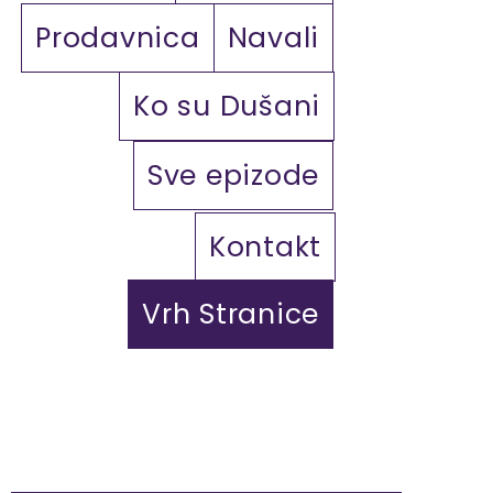
Prodavnica
Navali
Ko su Dušani
Sve epizode
Kontakt
Vrh Stranice