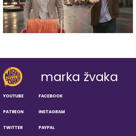
marka žvaka
YOUTUBE
FACEBOOK
PATREON
INSTAGRAM
TWITTER
PAYPAL