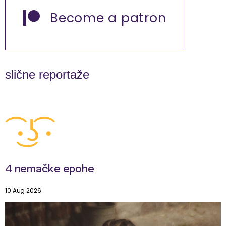
Become a patron
slične reportaže
4 nemačke epohe
10 Aug 2026