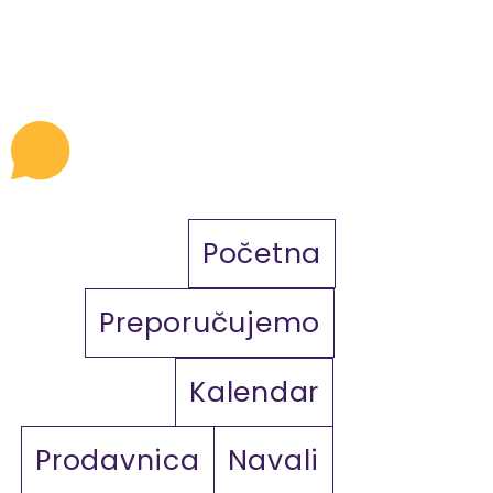
Početna
Preporučujemo
Kalendar
Prodavnica
Navali