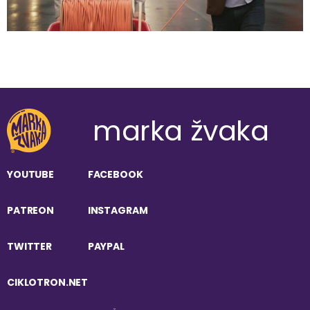
marka žvaka
YOUTUBE
FACEBOOK
PATREON
INSTAGRAM
TWITTER
PAYPAL
CIKLOTRON.NET