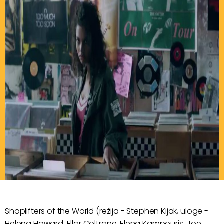
Shoplifters of the World (režija - Stephen Kijak, uloge -
Helena Howard, Ellar Coltrane, Elena Kampouris, Joe