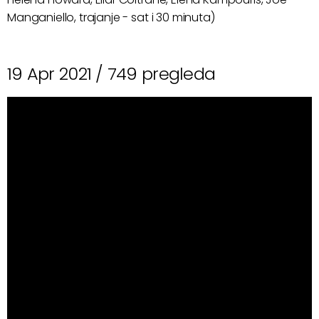
Manganiello, trajanje - sat i 30 minuta)
19 Apr 2021 /
749 pregleda