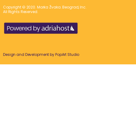
Copyright © 2020. Marka Žvaka. Beograd, Inc.
All Rights Reserved.
Design and Development by
PopArt Studio