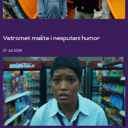
Vatromet mašte i nesputani humor
27 Jul 2026