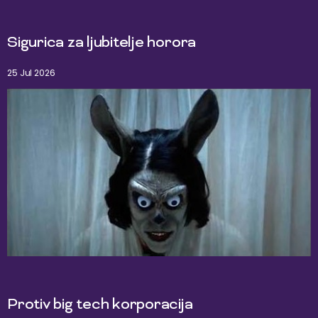
Sigurica za ljubitelje horora
25 Jul 2026
Protiv big tech korporacija