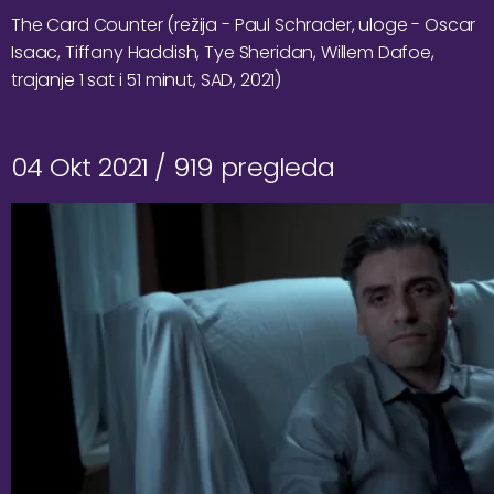
The Card Counter (režija - Paul Schrader, uloge - Oscar
Isaac, Tiffany Haddish, Tye Sheridan, Willem Dafoe,
trajanje 1 sat i 51 minut, SAD, 2021)
04 Okt 2021 /
919 pregleda