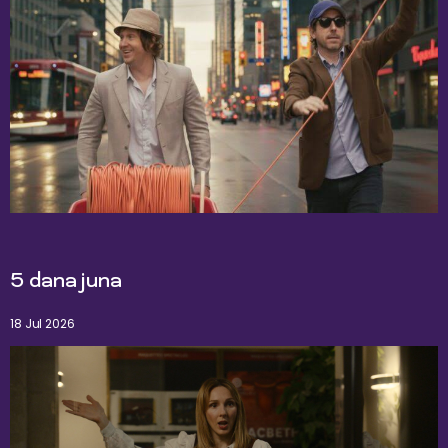
5 dana juna
18 Jul 2026