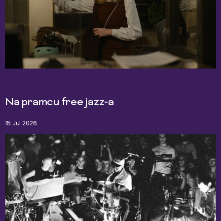
Na pramcu free jazz-a
15 Jul 2026