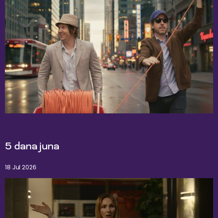
5 dana juna
18 Jul 2026