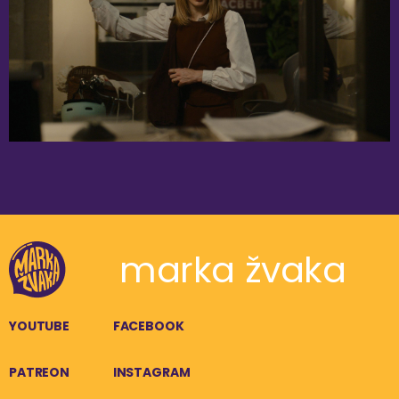
marka žvaka
YOUTUBE
FACEBOOK
PATREON
INSTAGRAM