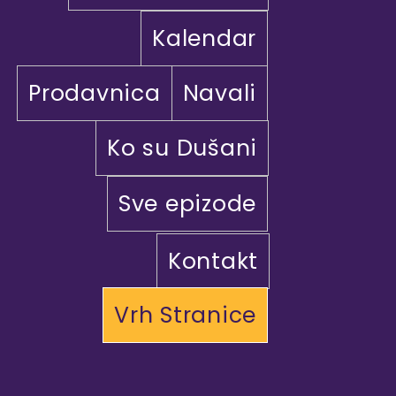
Kalendar
Prodavnica
Navali
Ko su Dušani
Sve epizode
Kontakt
Vrh Stranice