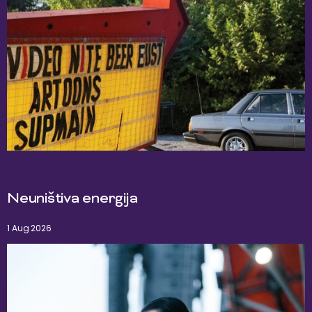
Neuništiva energija
1 Aug 2026