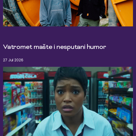
Vatromet mašte i nesputani humor
27 Jul 2026