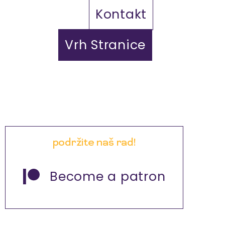
Kontakt
Vrh Stranice
podržite naš rad!
Become a patron