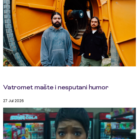
Vatromet mašte i nesputani humor
27 Jul 2026