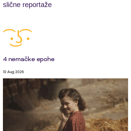
slične reportaže
4 nemačke epohe
10 Aug 2026