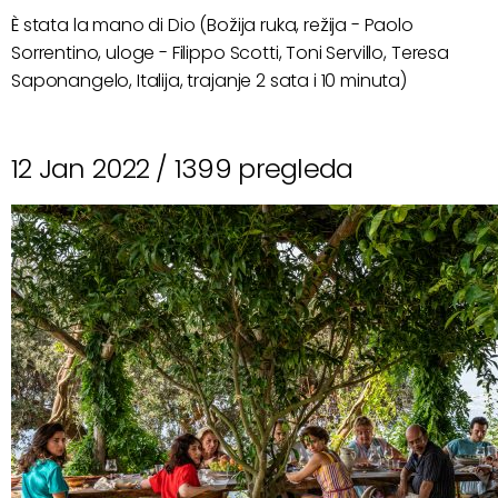
È stata la mano di Dio (Božija ruka, režija - Paolo
Sorrentino, uloge - Filippo Scotti, Toni Servillo, Teresa
Saponangelo, Italija, trajanje 2 sata i 10 minuta)
12 Jan 2022 /
1399 pregleda