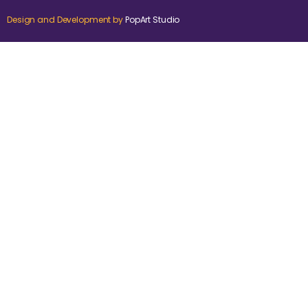
Design and Development by
PopArt Studio