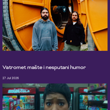
Vatromet mašte i nesputani humor
27 Jul 2026