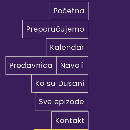
Početna
Preporučujemo
Kalendar
Prodavnica
Navali
Ko su Dušani
Sve epizode
Kontakt