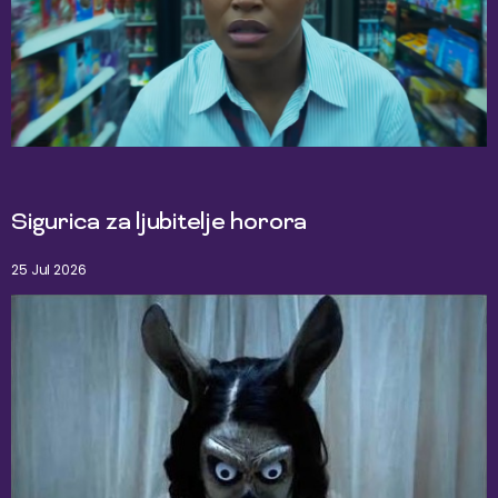
Sigurica za ljubitelje horora
25 Jul 2026