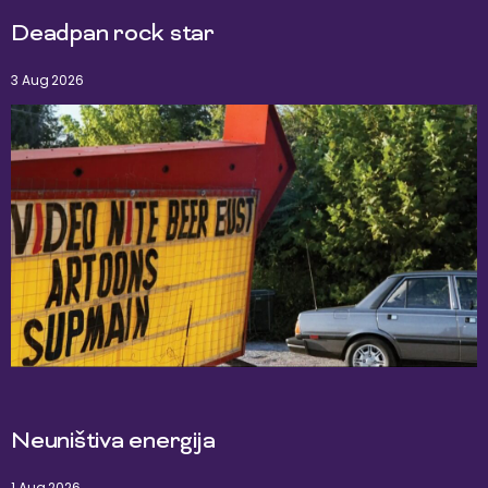
Deadpan rock star
3 Aug 2026
Neuništiva energija
1 Aug 2026