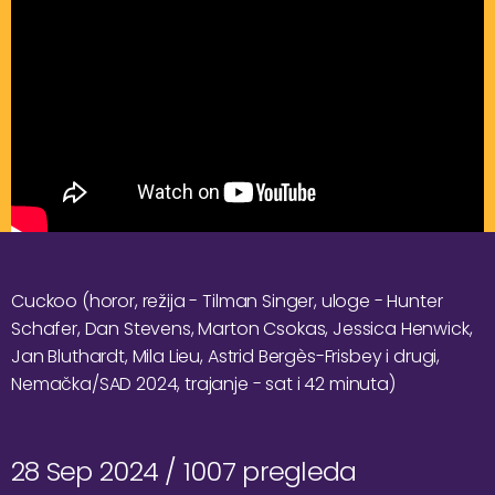
Cuckoo (horor, režija - Tilman Singer, uloge - Hunter
Schafer, Dan Stevens, Marton Csokas, Jessica Henwick,
Jan Bluthardt, Mila Lieu, Astrid Bergès-Frisbey i drugi,
Nemačka/SAD 2024, trajanje - sat i 42 minuta)
28 Sep 2024 /
1007 pregleda