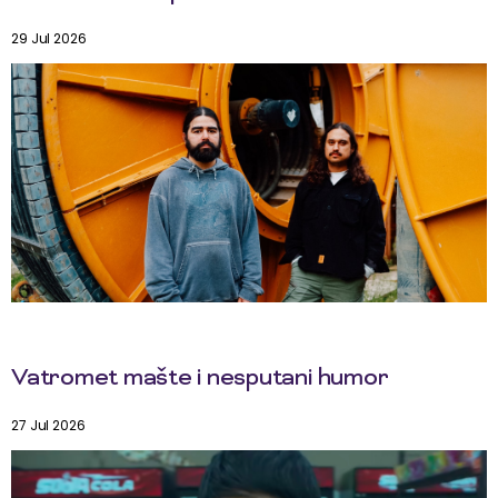
29 Jul 2026
Vatromet mašte i nesputani humor
27 Jul 2026