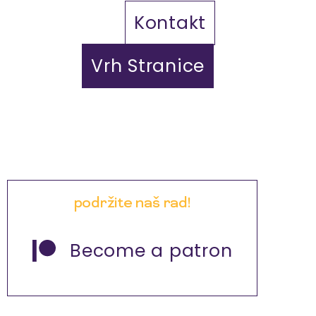
Kontakt
Vrh Stranice
podržite naš rad!
Become a patron