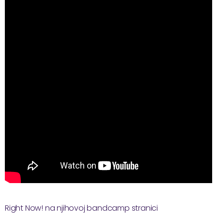
Right Now! na njihovoj bandcamp stranici