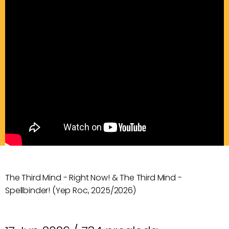
The Third Mind - Right Now! & The Third Mind -
Spellbinder! (Yep Roc, 2025/2026)