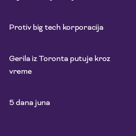
25 Jul 2026
Protiv big tech korporacija
22 Jul 2026
Gerila iz Toronta putuje kroz
vreme
20 Jul 2026
5 dana juna
18 Jul 2026