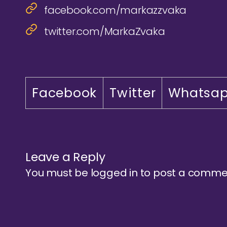
facebook.com/markazzvaka
twitter.com/MarkaZvaka
Facebook
Twitter
Whatsa
Leave a Reply
You must be
logged in
to post a comme