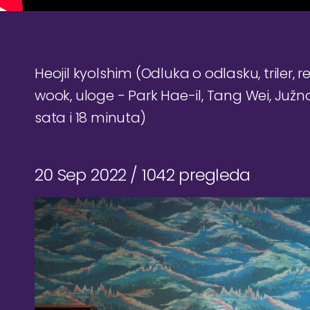
Heojil kyolshim (Odluka o odlasku, triler, 
wook, uloge - Park Hae-il, Tang Wei, Južna
sata i 18 minuta)
20 Sep 2022 /
1042 pregleda