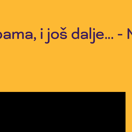
ma, i još dalje... -