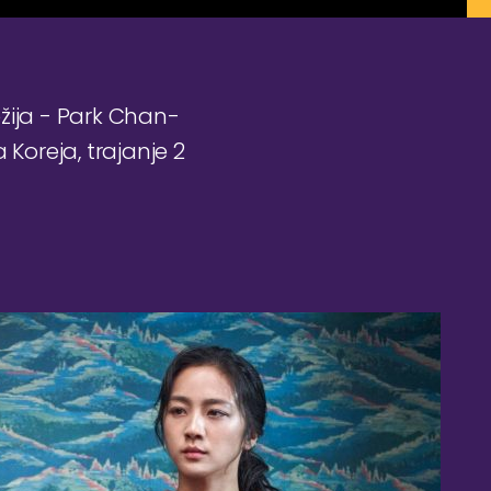
režija - Park Chan-
 Koreja, trajanje 2