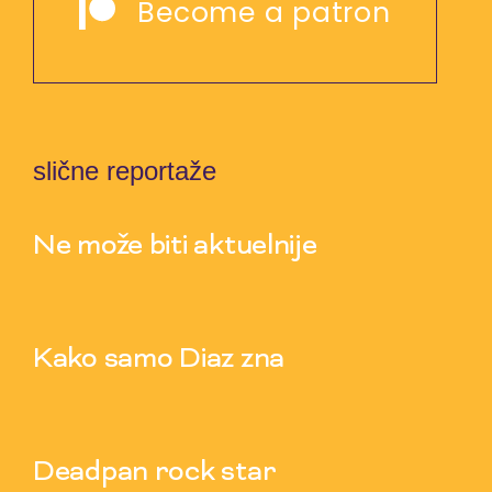
Become a patron
slične reportaže
Ne može biti aktuelnije
7 Aug 2026
Kako samo Diaz zna
5 Aug 2026
Deadpan rock star