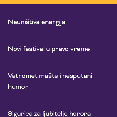
3 Aug 2026
Neuništiva energija
1 Aug 2026
Novi festival u pravo vreme
29 Jul 2026
Vatromet mašte i nesputani
humor
27 Jul 2026
Sigurica za ljubitelje horora