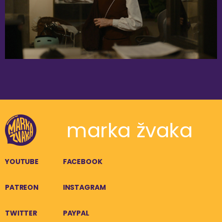
marka žvaka
YOUTUBE
FACEBOOK
PATREON
INSTAGRAM
TWITTER
PAYPAL