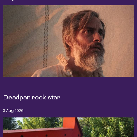
Deadpan rock star
3 Aug 2026