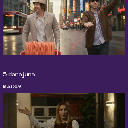
5 dana juna
18 Jul 2026