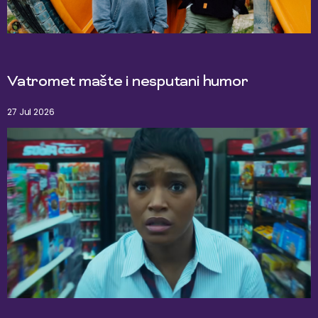
Vatromet mašte i nesputani humor
27 Jul 2026