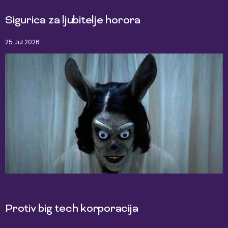
Sigurica za ljubitelje horora
25 Jul 2026
Protiv big tech korporacija