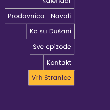
Kalendar
Prodavnica
Navali
Ko su Dušani
Sve epizode
Kontakt
Vrh Stranice