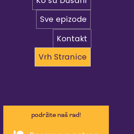
Ko su Dušani
Sve epizode
Kontakt
Vrh Stranice
podržite naš rad!