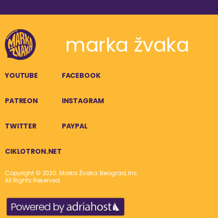
marka žvaka
YOUTUBE
FACEBOOK
PATREON
INSTAGRAM
TWITTER
PAYPAL
CIKLOTRON.NET
Copyright © 2020. Marka Žvaka. Beograd, Inc.
All Rights Reserved.