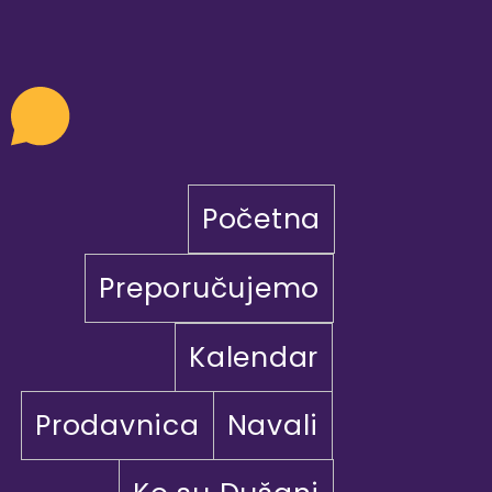
Početna
Preporučujemo
Kalendar
Prodavnica
Navali