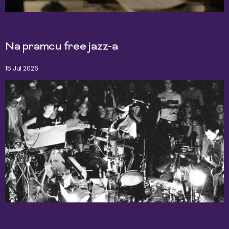
Na pramcu free jazz-a
15 Jul 2026