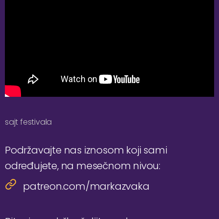
sajt festivala
Podržavajte nas iznosom koji sami
određujete, na mesečnom nivou:
patreon.com/markazvaka