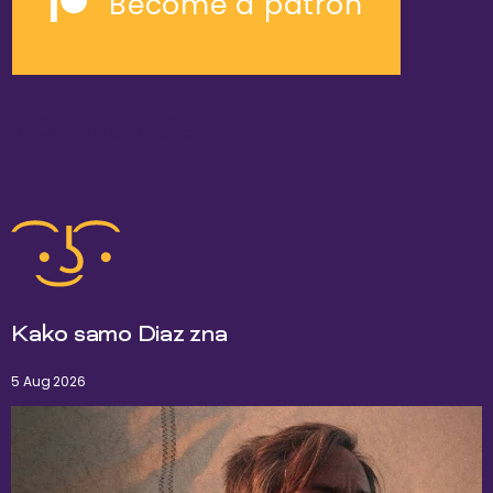
Become a patron
slične reportaže
Kako samo Diaz zna
5 Aug 2026