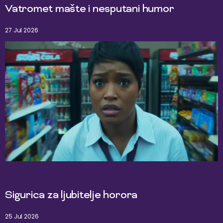
Vatromet mašte i nesputani humor
27 Jul 2026
Sigurica za ljubitelje horora
25 Jul 2026