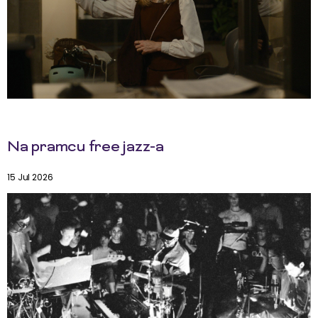
Na pramcu free jazz-a
15 Jul 2026