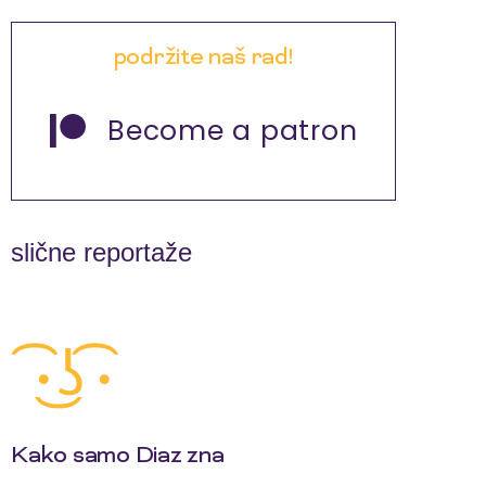
podržite naš rad!
Become a patron
slične reportaže
Kako samo Diaz zna