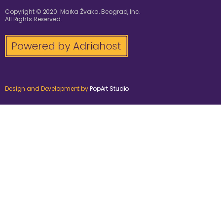
Copyright © 2020. Marka Žvaka. Beograd, Inc.
All Rights Reserved.
Design and Development by
PopArt Studio