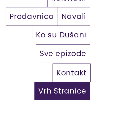
Prodavnica
Navali
Ko su Dušani
Sve epizode
Kontakt
Vrh Stranice