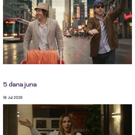
5 dana juna
18 Jul 2026