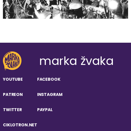
marka žvaka
YOUTUBE
FACEBOOK
PATREON
INSTAGRAM
TWITTER
PAYPAL
CIKLOTRON.NET