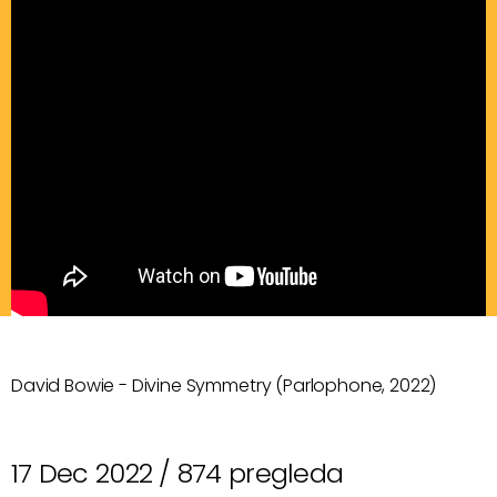
David Bowie - Divine Symmetry (Parlophone, 2022)
17 Dec 2022 /
874 pregleda