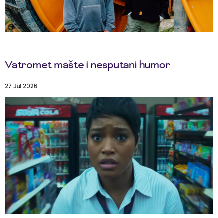
Vatromet mašte i nesputani humor
27 Jul 2026