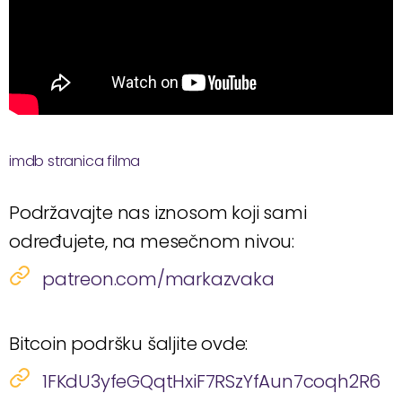
imdb stranica filma
Podržavajte nas iznosom koji sami
određujete, na mesečnom nivou:
patreon.com/markazvaka
Bitcoin podršku šaljite ovde:
1FKdU3yfeGQqtHxiF7RSzYfAun7coqh2R6