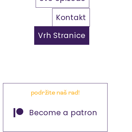
Kontakt
Vrh Stranice
podržite naš rad!
Become a patron