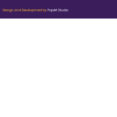
Design and Development by
PopArt Studio