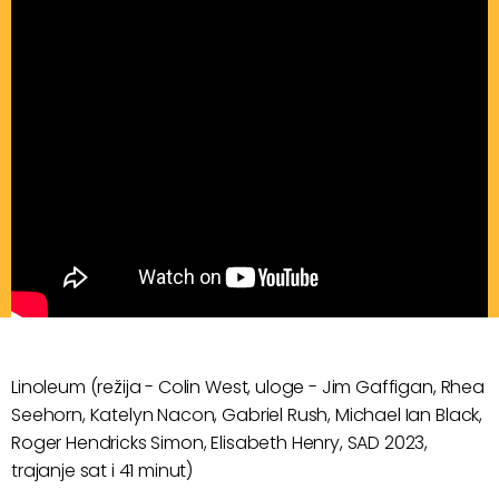
Linoleum (režija - Colin West, uloge - Jim Gaffigan, Rhea
Seehorn, Katelyn Nacon, Gabriel Rush, Michael Ian Black,
Roger Hendricks Simon, Elisabeth Henry, SAD 2023,
trajanje sat i 41 minut)