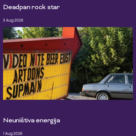
Deadpan rock star
3 Aug 2026
Neuništiva energija
1 Aug 2026