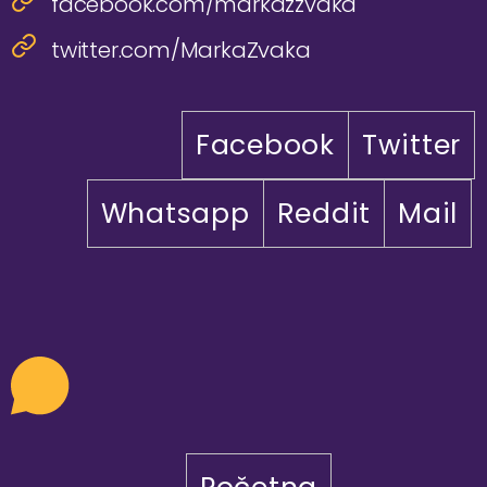
facebook.com/markazzvaka
twitter.com/MarkaZvaka
Facebook
Twitter
Whatsapp
Reddit
Mail