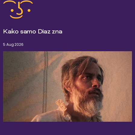
Kako samo Diaz zna
5 Aug 2026