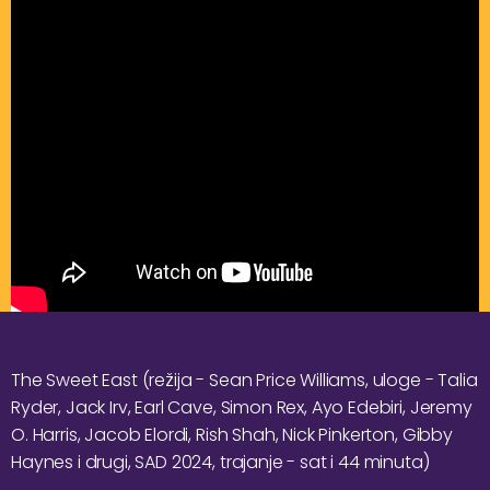
The Sweet East (režija - Sean Price Williams, uloge - Talia
Ryder, Jack Irv, Earl Cave, Simon Rex, Ayo Edebiri, Jeremy
O. Harris, Jacob Elordi, Rish Shah, Nick Pinkerton, Gibby
Haynes i drugi, SAD 2024, trajanje - sat i 44 minuta)