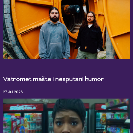
Vatromet mašte i nesputani humor
27 Jul 2026