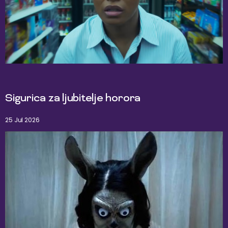
Sigurica za ljubitelje horora
25 Jul 2026