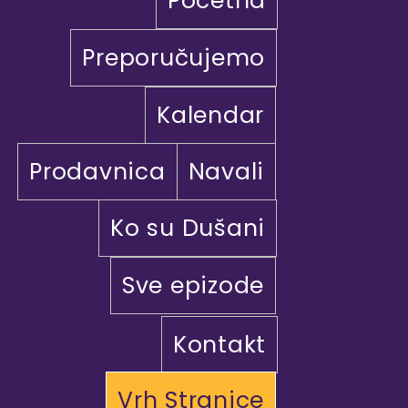
Početna
Preporučujemo
Kalendar
Prodavnica
Navali
Ko su Dušani
Sve epizode
Kontakt
Vrh Stranice