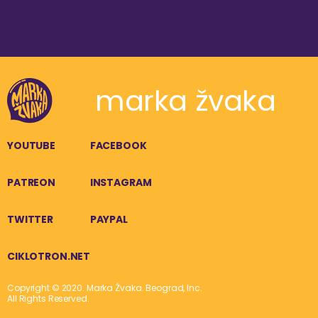
marka žvaka
YOUTUBE
FACEBOOK
PATREON
INSTAGRAM
TWITTER
PAYPAL
CIKLOTRON.NET
Copyright © 2020. Marka Žvaka. Beograd, Inc.
All Rights Reserved.