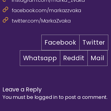
instagram.com/marka_zvaka
facebook.com/markazzvaka
twitter.com/MarkaZvaka
Facebook
Twitter
Whatsapp
Reddit
Mail
Leave a Reply
You must be
logged in
to post a comment.