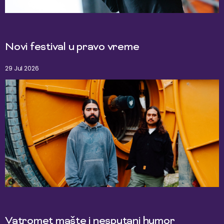
Novi festival u pravo vreme
29 Jul 2026
Vatromet mašte i nesputani humor