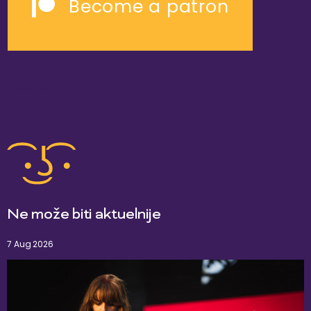
Become a patron
slične reportaže
Ne može biti aktuelnije
7 Aug 2026