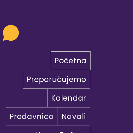
Početna
Preporučujemo
Kalendar
Prodavnica
Navali