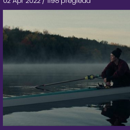
02 Apr 2022 /
1198 pregleda