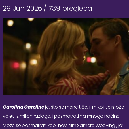
29 Jun 2026 /
739 pregleda
Carolina Caroline
je, što se mene tiče, film koji se može
voleti iz milion razloga, i posmatrati na mnogo načina.
Može se posmatrati kao “novi film Samare Weaving”, jer