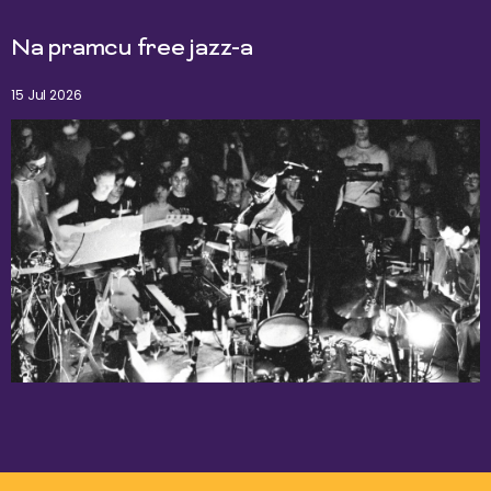
Na pramcu free jazz-a
15 Jul 2026