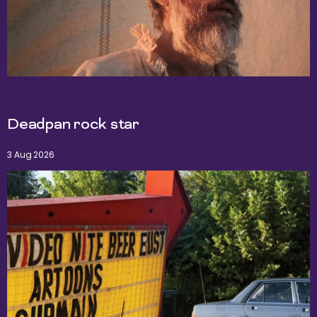
Deadpan rock star
3 Aug 2026