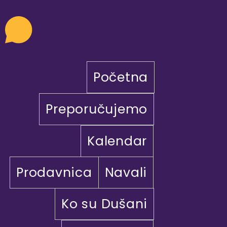
Početna
Preporučujemo
Kalendar
Prodavnica
Navali
Ko su Dušani