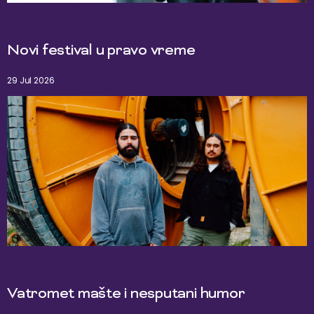
Novi festival u pravo vreme
29 Jul 2026
Vatromet mašte i nesputani humor