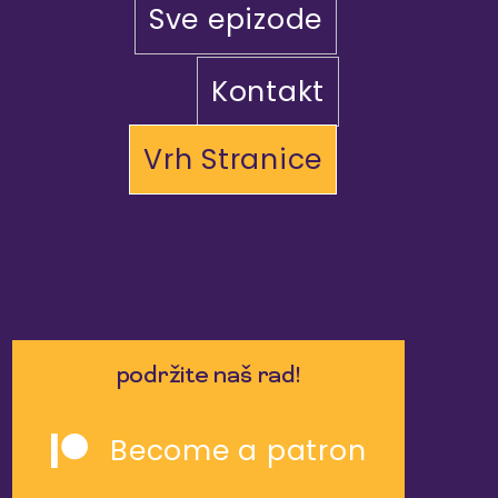
Sve epizode
Kontakt
Vrh Stranice
podržite naš rad!
Become a patron