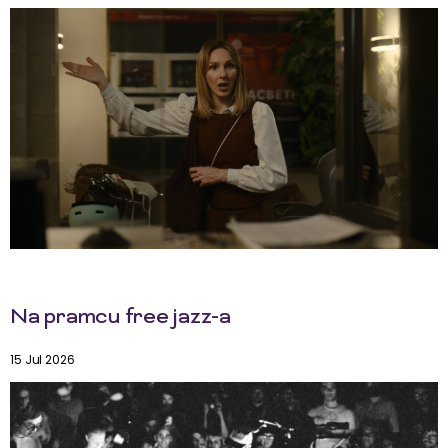
Na pramcu free jazz-a
15 Jul 2026