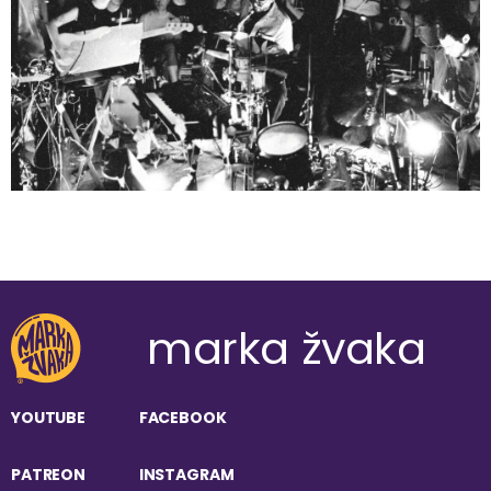
marka žvaka
YOUTUBE
FACEBOOK
PATREON
INSTAGRAM