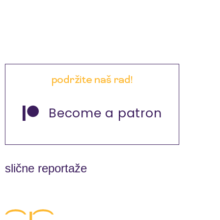
podržite naš rad!
Become a patron
slične reportaže