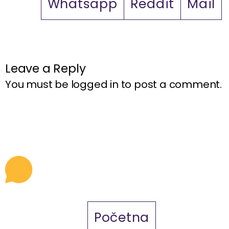
Whatsapp
Reddit
Mail
Leave a Reply
You must be
logged in
to post a comment.
Početna