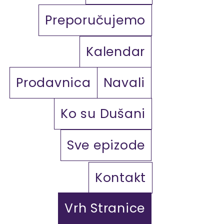
Preporučujemo
Kalendar
Prodavnica
Navali
Ko su Dušani
Sve epizode
Kontakt
Vrh Stranice