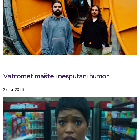
Vatromet mašte i nesputani humor
27 Jul 2026