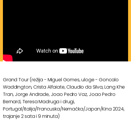
Grand Tour (režija - Miguel Gomes, uloge - Goncalo
Waddington, Crista Alfaiate, Claudio da Silva, Lang Khe
Tran, Jorge Andrade, Joao Pedro Vaz, Joao Pedro
Bernard, Teresa Madruga i drugi,
Portugal/Italija/Francuska/Nemačka/Japan/Kina 2024,
trajanje 2 sata i 9 minuta)