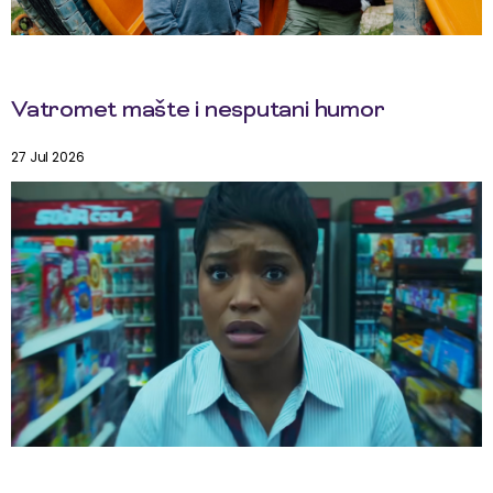
Vatromet mašte i nesputani humor
27 Jul 2026