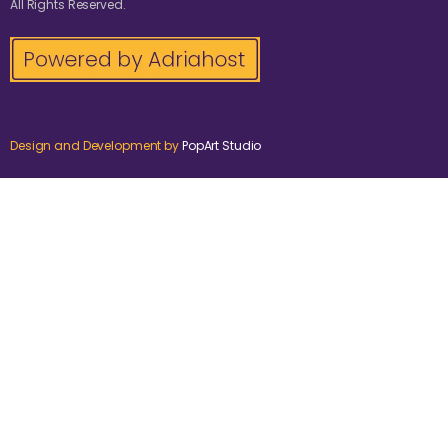
All Rights Reserved.
Design and Development by
PopArt Studio