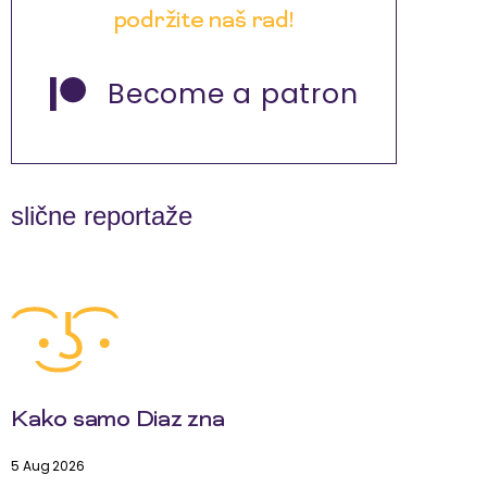
podržite naš rad!
Become a patron
slične reportaže
Kako samo Diaz zna
5 Aug 2026