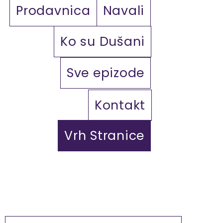
Prodavnica
Navali
Ko su Dušani
Sve epizode
Kontakt
Vrh Stranice