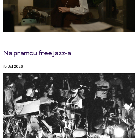
Na pramcu free jazz-a
15 Jul 2026