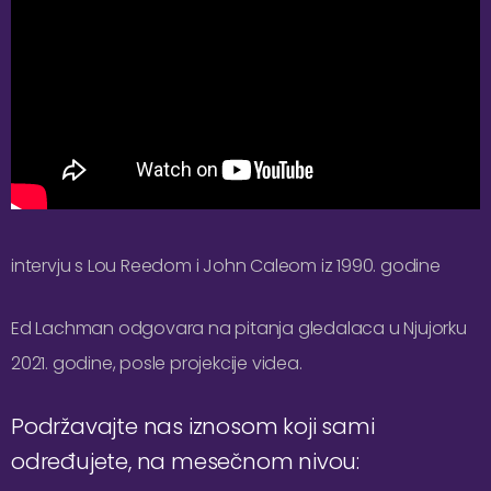
intervju s Lou Reedom i John Caleom iz 1990. godine
Ed Lachman odgovara na pitanja gledalaca u Njujorku
2021. godine, posle projekcije videa.
Podržavajte nas iznosom koji sami
određujete, na mesečnom nivou: