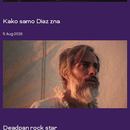
Kako samo Diaz zna
5 Aug 2026
Deadpan rock star