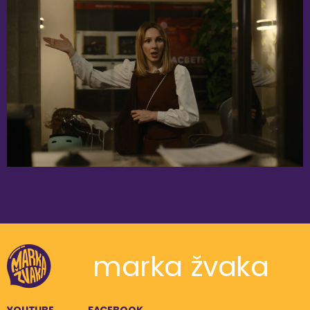
marka žvaka