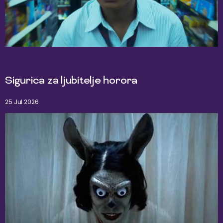
Sigurica za ljubitelje horora
25 Jul 2026