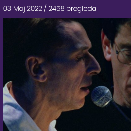
03 Maj 2022 /
2458 pregleda