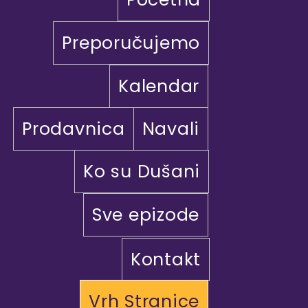
Preporučujemo
Kalendar
Prodavnica
Navali
Ko su Dušani
Sve epizode
Kontakt
Vrh Stranice