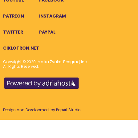
YOUTUBE
FACEBOOK
PATREON
INSTAGRAM
TWITTER
PAYPAL
CIKLOTRON.NET
Copyright © 2020. Marka Žvaka. Beograd, Inc.
All Rights Reserved.
Design and Development by
PopArt Studio