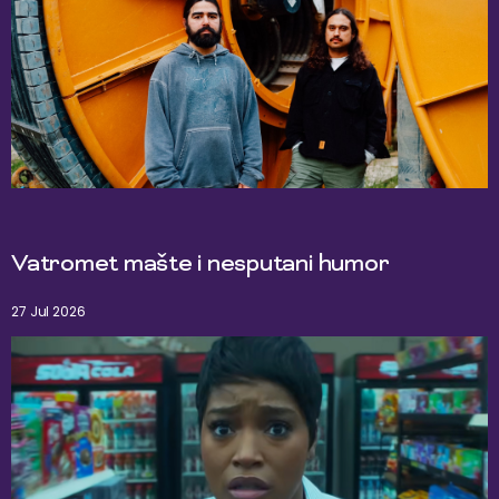
Vatromet mašte i nesputani humor
27 Jul 2026