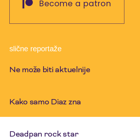
Become a patron
slične reportaže
Ne može biti aktuelnije
7 Aug 2026
Kako samo Diaz zna
5 Aug 2026
Deadpan rock star