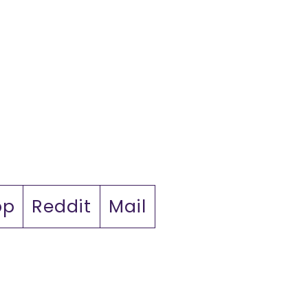
pp
Reddit
Mail