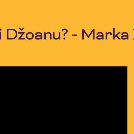
li Džoanu? - Marka