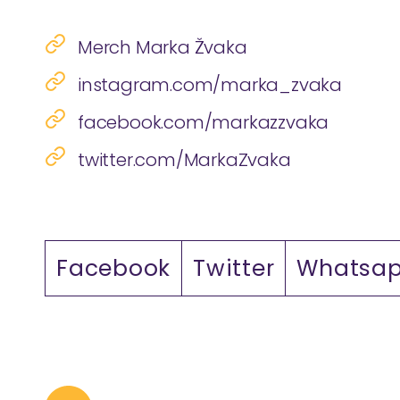
Merch Marka Žvaka
instagram.com/marka_zvaka
facebook.com/markazzvaka
twitter.com/MarkaZvaka
Facebook
Twitter
Whatsa