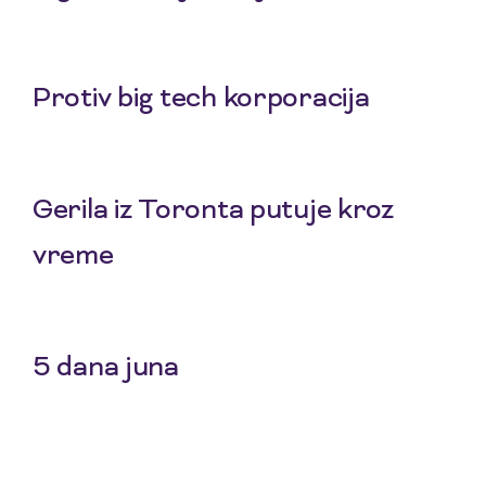
25 Jul 2026
Protiv big tech korporacija
22 Jul 2026
Gerila iz Toronta putuje kroz
vreme
20 Jul 2026
5 dana juna
18 Jul 2026