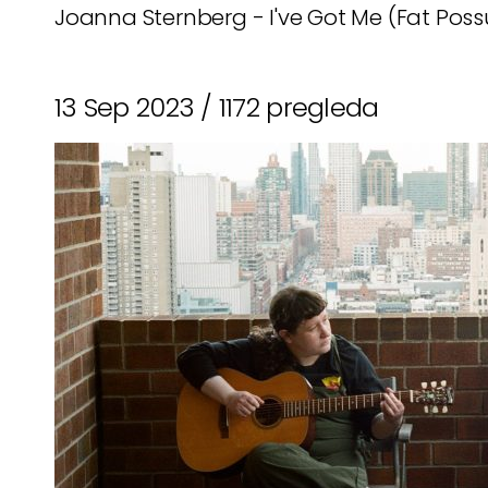
Joanna Sternberg - I've Got Me (Fat Poss
13 Sep 2023 /
1172 pregleda